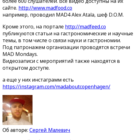
более 600 слушателей. Все видео доступны на их
сайте.
http://www.madfood.co
например, проводил MAD4 Alex Atala, шеф D.O.M.
Кроме этого, на портале
http://madfeed.co
публикуются статьи на гастрономические и научные
темы, в том числе о связи науки и гастрономии.
Под патронажем организации проводятся встречи
MAD Mondays.
Видеозаписи с мероприятий также находятся в
открытом доступе.
а еще у них инстаграмм есть
https://instagram.com/madaboutcopenhagen/
Об авторе:
Сергей Малевич