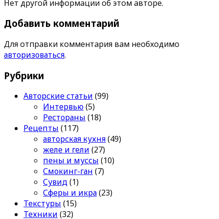
Нет другой информации об этом авторе.
Добавить комментарий
Для отправки комментария вам необходимо
авторизоваться
.
Рубрики
Авторские статьи
(99)
Интервью
(5)
Рестораны
(18)
Рецепты
(117)
авторская кухня
(49)
желе и гели
(27)
пены и муссы
(10)
Смокинг-ган
(7)
Сувид
(1)
Сферы и икра
(23)
Текстуры
(15)
Техники
(32)