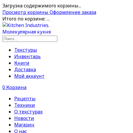
Загрузка содержимого корзины...
Просмотр корзины
Оформление заказа
Итого по корзине:
…
Текстуры
Инвентарь
Книги
Доставка
Мой аккаунт
0
Корзина
Рецепты
Техники
О текстурах
Новости
Магазин
О нас