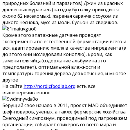
природных болезней и паразитов) Джин из красных
древесных муравьев (на одну бутылку приходится
около 62 насекомых), жареная саранча с соусом из
дикого чеснока, мусс из моли, бульон из сверчков.
Кроме этого эпатажные датчане проводят
эксперименты по естественной ферментации всего и
вся, адаптированию хмеля в качестве ингредиента (а
до этого они исследовали коноплю), крови, как
заменителя яйца(содержание альбумина это
предполагает), оптимальной влажности и
температуры горения дерева для копчения, и многое
другое
На сайте
http://nordicfoodlab.org
есть все
вышеперечисленное.
Берущий свое начало в 2011, проект MAD объединяет
шеф-поваров, ученых, а также фермерские хозяйства.
Ежегодный симпозиум, проводимый под патронажем
организации, собирает спикеров со всего мира и