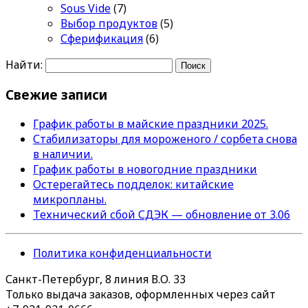
Sous Vide
(7)
Выбор продуктов
(5)
Сферификация
(6)
Найти:
Свежие записи
График работы в майские праздники 2025.
Стабилизаторы для мороженого / сорбета снова
в наличии.
График работы в новогодние праздники
Остерегайтесь подделок: китайские
микропланы.
Технический сбой СДЭК — обновление от 3.06
Политика конфиденциальности
Санкт-Петербург, 8 линия В.О. 33
Только выдача заказов, оформленных через сайт