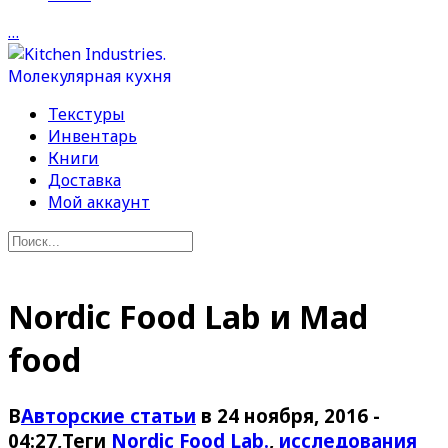
…
Текстуры
Инвентарь
Книги
Доставка
Мой аккаунт
Nordic Food Lab и Mad
food
В
Авторские статьи
в 24 ноября, 2016 -
04:27
,Теги
Nordic Food Lab.
,
исследования