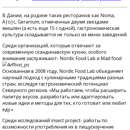
В Дании, на родине таких ресторанов как Noma,
A|o|c, Geranium, отмеченных двумя звездами
мишлен (а есть еще 15 с одной), гастрономическая
культура складывается не только из меню заведений.
Среди организаций, которые отвечают за
современную скандинавскую кухню, особого
внимания заслуживают- Nordic Food Lab и Mad food
Основанная в 2008 году, Nordic Food Lab объединяет
научный подход с кулинарными традициями разных
стран, исследуя гастрономический потенциал
Северного региона. «Мы работаем, чтобы расширить
палитру вкусов, разработать или адаптировать
новые идеи и методы для тех, кто готовит или любит
еду.»
Среди исследований insect project- работы по
возможности употребления их в пищу(изучение