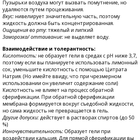
Пузырьки воздуха могут вызвать помутнение, но
удаляются путем процеживания.
Вкус:
нивелирует значительную часть, поэтому
жидкость должна быть концентрированная.
Ощущения во рту
: тяжелый и липкий
Заморозка/ оттаивание:
не выделяет воду.
Взаимодействие и толерантность:
Кислотность:
не образует гели в средах с pH ниже 3,7,
поэтому если вы планируете использовать лимонный
сок, уменьшите кислотность с помощью Цитрата
Натрия. (Но имейте ввиду, что при чрезмерном
использовании он увеличит содержание соли)
Кислотность не влияет на процесс обратной
сферификации. При обратной сферификации
мембрана формируется вокруг съедобной жидкости,
но сама жидкость не превращается в гель.
Другие допуски:
действует в растворах спиртов (до 50
%)
Ионочувствительность:
Образует гели при
воздействии кальция. Для прямой сферификации вы