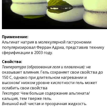
Применение:
Альгинат натрия в молекулярной гастрономии
популяризировал Ферран Адриа, представив технику
сферификации в 2003 году.
Свойства:
Температура (образования геля и плавления):
не
оказывает влияния. Гель сохраняет свои свойства до
150 С, однако при длительном нагревании и
высоком/ низком уровне кислотности гель может
ослабить свои свойства
Текстура:
Чем больше содержание альгината/
кальция, тем тверже гель.
Внешний вид:
чистая и прозрачная жидкость.