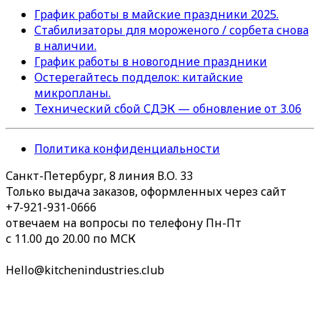
График работы в майские праздники 2025.
Стабилизаторы для мороженого / сорбета снова
в наличии.
График работы в новогодние праздники
Остерегайтесь подделок: китайские
микропланы.
Технический сбой СДЭК — обновление от 3.06
Политика конфиденциальности
Санкт-Петербург, 8 линия В.О. 33
Только выдача заказов, оформленных через сайт
+7-921-931-0666
отвечаем на вопросы по телефону Пн-Пт
с 11.00 до 20.00 по МСК
Hello@kitchenindustries.club