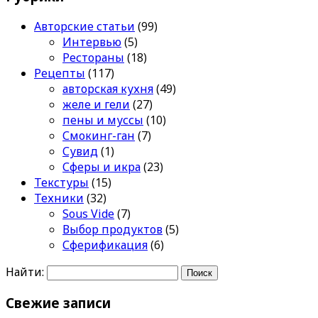
Авторские статьи
(99)
Интервью
(5)
Рестораны
(18)
Рецепты
(117)
авторская кухня
(49)
желе и гели
(27)
пены и муссы
(10)
Смокинг-ган
(7)
Сувид
(1)
Сферы и икра
(23)
Текстуры
(15)
Техники
(32)
Sous Vide
(7)
Выбор продуктов
(5)
Сферификация
(6)
Найти:
Свежие записи