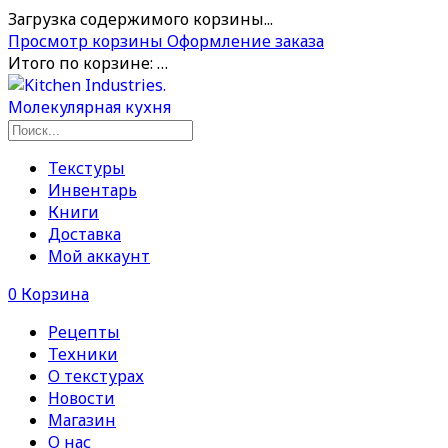
Загрузка содержимого корзины...
Просмотр корзины
Оформление заказа
Итого по корзине:
…
Текстуры
Инвентарь
Книги
Доставка
Мой аккаунт
0
Корзина
Рецепты
Техники
О текстурах
Новости
Магазин
О нас