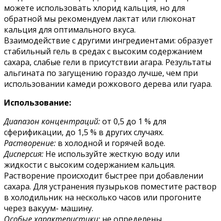
можете использовать хлорид кальция, но для
обратной мы рекомендуем лактат или глюконат
кальция для оптимального вкуса.
Взаимодействие с другими ингредиентами: образует
стабильный гель в средах с высоким содержанием
сахара, слабые гели в присутствии агара. Результаты
альгината по загущению гораздо лучше, чем при
использовании камеди рожкового дерева или гуара.
Использование:
Диапазон концентраций:
от 0,5 до 1 % для
сферификации, до 1,5 % в других случаях.
Растворение:
в холодной и горячей воде.
Дисперсия:
Не используйте жесткую воду или
жидкости с высоким содержанием кальция.
Растворение происходит быстрее при добавлении
сахара. Для устранения пузырьков поместите раствор
в холодильник на несколько часов или прогоните
через вакуум- машину.
Особые характеристики:
не определены.