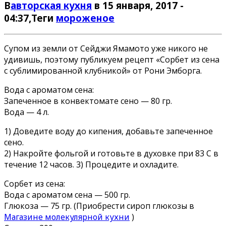
В
авторская кухня
в 15 января, 2017 -
04:37
,Теги
мороженое
Супом из земли от Сейджи Ямамото уже никого не
удивишь, поэтому публикуем рецепт «Сорбет из сена
с сублимированной клубникой» от Рони Эмборга.
Вода с ароматом сена:
Запеченное в конвектомате сено — 80 гр.
Вода — 4 л.
1) Доведите воду до кипения, добавьте запеченное
сено.
2) Накройте фольгой и готовьте в духовке при 83 С в
течение 12 часов. 3) Процедите и охладите.
Сорбет из сена:
Вода с ароматом сена — 500 гр.
Глюкоза — 75 гр. (Приобрести сироп глюкозы в
Магазине молекулярной кухни
)