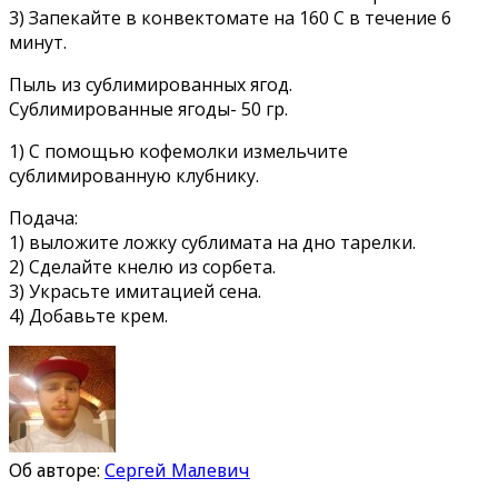
3) Запекайте в конвектомате на 160 С в течение 6
минут.
Пыль из сублимированных ягод.
Сублимированные ягоды- 50 гр.
1) С помощью кофемолки измельчите
сублимированную клубнику.
Подача:
1) выложите ложку сублимата на дно тарелки.
2) Сделайте кнелю из сорбета.
3) Украсьте имитацией сена.
4) Добавьте крем.
Об авторе:
Сергей Малевич