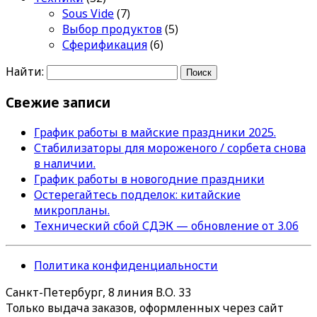
Sous Vide
(7)
Выбор продуктов
(5)
Сферификация
(6)
Найти:
Свежие записи
График работы в майские праздники 2025.
Стабилизаторы для мороженого / сорбета снова
в наличии.
График работы в новогодние праздники
Остерегайтесь подделок: китайские
микропланы.
Технический сбой СДЭК — обновление от 3.06
Политика конфиденциальности
Санкт-Петербург, 8 линия В.О. 33
Только выдача заказов, оформленных через сайт