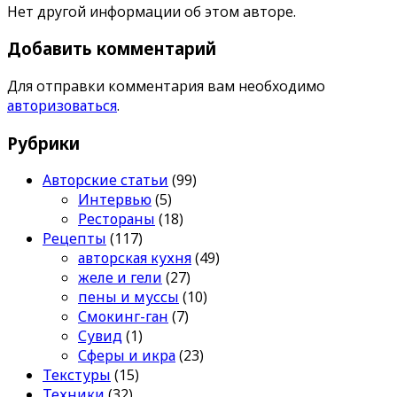
Нет другой информации об этом авторе.
Добавить комментарий
Для отправки комментария вам необходимо
авторизоваться
.
Рубрики
Авторские статьи
(99)
Интервью
(5)
Рестораны
(18)
Рецепты
(117)
авторская кухня
(49)
желе и гели
(27)
пены и муссы
(10)
Смокинг-ган
(7)
Сувид
(1)
Сферы и икра
(23)
Текстуры
(15)
Техники
(32)