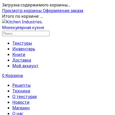
Загрузка содержимого корзины...
Просмотр корзины
Оформление заказа
Итого по корзине:
…
Текстуры
Инвентарь
Книги
Доставка
Мой аккаунт
0
Корзина
Рецепты
Техники
О текстурах
Новости
Магазин
О нас