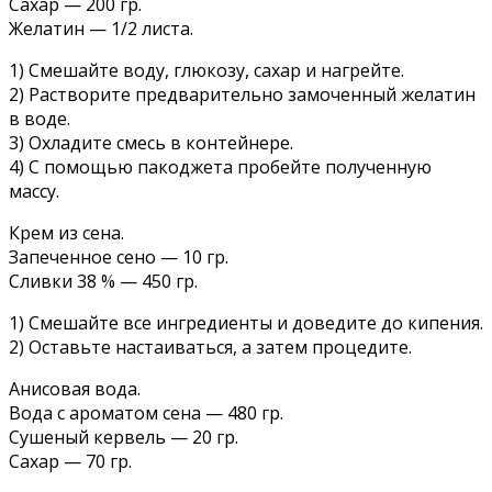
Сахар — 200 гр.
Желатин — 1/2 листа.
1) Смешайте воду, глюкозу, сахар и нагрейте.
2) Растворите предварительно замоченный желатин
в воде.
3) Охладите смесь в контейнере.
4) С помощью пакоджета пробейте полученную
массу.
Крем из сена.
Запеченное сено — 10 гр.
Сливки 38 % — 450 гр.
1) Смешайте все ингредиенты и доведите до кипения.
2) Оставьте настаиваться, а затем процедите.
Анисовая вода.
Вода с ароматом сена — 480 гр.
Сушеный кервель — 20 гр.
Сахар — 70 гр.