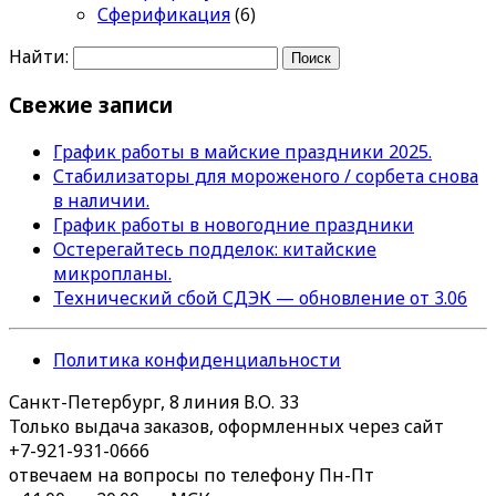
Сферификация
(6)
Найти:
Свежие записи
График работы в майские праздники 2025.
Стабилизаторы для мороженого / сорбета снова
в наличии.
График работы в новогодние праздники
Остерегайтесь подделок: китайские
микропланы.
Технический сбой СДЭК — обновление от 3.06
Политика конфиденциальности
Санкт-Петербург, 8 линия В.О. 33
Только выдача заказов, оформленных через сайт
+7-921-931-0666
отвечаем на вопросы по телефону Пн-Пт