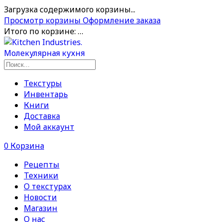
Загрузка содержимого корзины...
Просмотр корзины
Оформление заказа
Итого по корзине:
…
Текстуры
Инвентарь
Книги
Доставка
Мой аккаунт
0
Корзина
Рецепты
Техники
О текстурах
Новости
Магазин
О нас