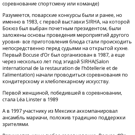
соревнование спортсмену или команде)
Разумеется, поварские конкурсы были и ранее, но
именно в 1983, с первой выставки SIRHA, на которой
Бокюз был выбран почетным президентом, были
заложены основы проведения мероприятий другого
уровня- все приготовления блюда стали происходить
непосредственно перед судьями на открытой кухне.
Первый Bocuse d’Or был организован в 1987, а еще
через несколько лет под эгидой SIRHA(Salon
international de la restauration de l’hôtellerie et de
l’alimentation) начали проводиться соревнования по
кондитерскому и хлебопекарному искусству.
Первой женщиной, победившей в соревновании,
стала Léa Linster в 1989
А в 1997 участнику из Мексики аккомпанировал
ансамбль мариачи, положив традицию поддержки
зрителями.