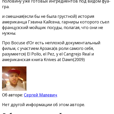
половину уже готовых ингредиентов под видом фуа-
гра.
и смешная(если бы не была грустной) история
американца Гэвина Кайсена, гарниры которого съел
французский мойщик посуды, полагая, что они не
нужны.
Про Bocuse d’Or есть неплохой документальный
фильм, с участием Арзака(в роли самого себя,
разумеется) El Pollo, el Pez, y el Cangrejo Real и
американская книга Knives at Dawn(2009)
Об авторе:
Сергей Малевич
Нет другой информации об этом авторе.