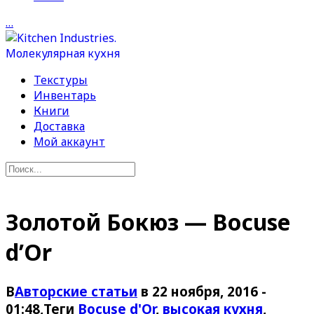
…
Текстуры
Инвентарь
Книги
Доставка
Мой аккаунт
Золотой Бокюз — Bocuse
d’Or
В
Авторские статьи
в 22 ноября, 2016 -
01:48
,Теги
Bocuse d'Or
,
высокая кухня
,