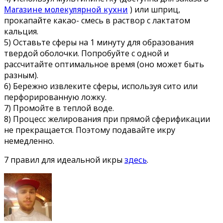
Магазине молекулярной кухни
) или шприц,
прокапайте какао- смесь в раствор с лактатом
кальция.
5) Оставьте сферы на 1 минуту для образования
твердой оболочки. Попробуйте с одной и
рассчитайте оптимальное время (оно может быть
разным).
6) Бережно извлеките сферы, используя сито или
перфорированную ложку.
7) Промойте в теплой воде.
8) Процесс желирования при прямой сферификации
не прекращается. Поэтому подавайте икру
немедленно.
7 правил для идеальной икры
здесь
.