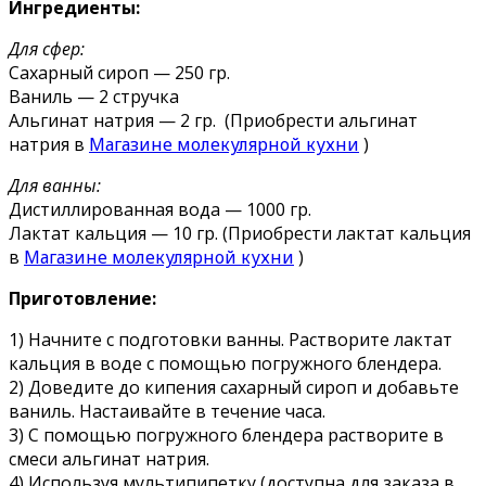
Ингредиенты:
Для сфер:
Сахарный сироп — 250 гр.
Ваниль — 2 стручка
Альгинат натрия — 2 гр. (Приобрести альгинат
натрия в
Магазине молекулярной кухни
)
Для ванны:
Дистиллированная вода — 1000 гр.
Лактат кальция — 10 гр. (Приобрести лактат кальция
в
Магазине молекулярной кухни
)
Приготовление:
1) Начните с подготовки ванны. Растворите лактат
кальция в воде с помощью погружного блендера.
2) Доведите до кипения сахарный сироп и добавьте
ваниль. Настаивайте в течение часа.
3) С помощью погружного блендера растворите в
смеси альгинат натрия.
4) Используя мультипипетку (доступна для заказа в