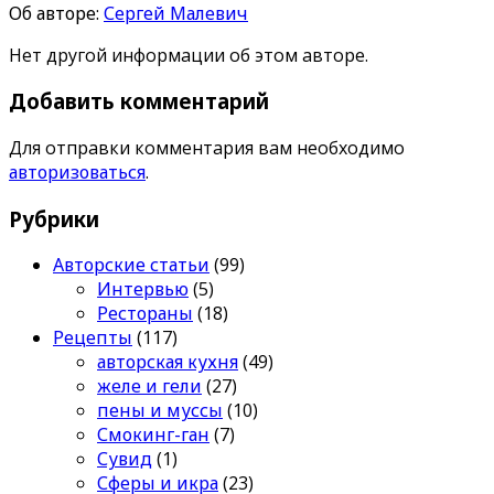
Об авторе:
Сергей Малевич
Нет другой информации об этом авторе.
Добавить комментарий
Для отправки комментария вам необходимо
авторизоваться
.
Рубрики
Авторские статьи
(99)
Интервью
(5)
Рестораны
(18)
Рецепты
(117)
авторская кухня
(49)
желе и гели
(27)
пены и муссы
(10)
Смокинг-ган
(7)
Сувид
(1)
Сферы и икра
(23)