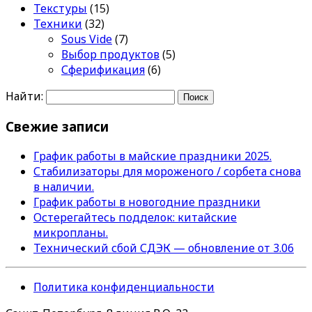
Текстуры
(15)
Техники
(32)
Sous Vide
(7)
Выбор продуктов
(5)
Сферификация
(6)
Найти:
Свежие записи
График работы в майские праздники 2025.
Стабилизаторы для мороженого / сорбета снова
в наличии.
График работы в новогодние праздники
Остерегайтесь подделок: китайские
микропланы.
Технический сбой СДЭК — обновление от 3.06
Политика конфиденциальности