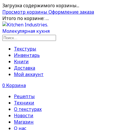
Загрузка содержимого корзины...
Просмотр корзины
Оформление заказа
Итого по корзине:
…
Текстуры
Инвентарь
Книги
Доставка
Мой аккаунт
0
Корзина
Рецепты
Техники
О текстурах
Новости
Магазин
О нас