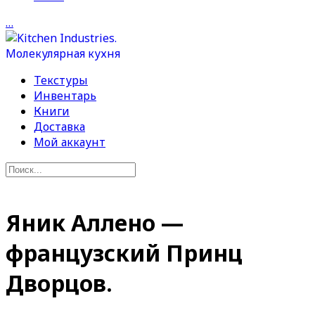
…
Текстуры
Инвентарь
Книги
Доставка
Мой аккаунт
Яник Аллено —
французский Принц
Дворцов.