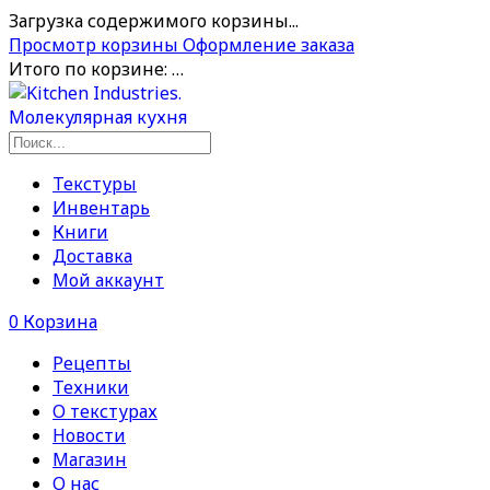
Загрузка содержимого корзины...
Просмотр корзины
Оформление заказа
Итого по корзине:
…
Текстуры
Инвентарь
Книги
Доставка
Мой аккаунт
0
Корзина
Рецепты
Техники
О текстурах
Новости
Магазин
О нас