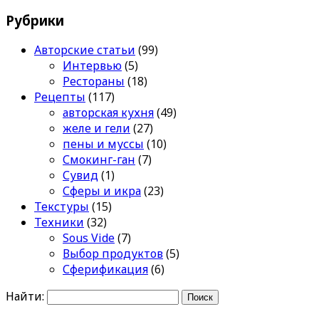
Рубрики
Авторские статьи
(99)
Интервью
(5)
Рестораны
(18)
Рецепты
(117)
авторская кухня
(49)
желе и гели
(27)
пены и муссы
(10)
Смокинг-ган
(7)
Сувид
(1)
Сферы и икра
(23)
Текстуры
(15)
Техники
(32)
Sous Vide
(7)
Выбор продуктов
(5)
Сферификация
(6)
Найти: