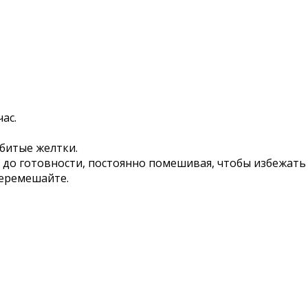
ас.
збитые желтки.
е до готовности, постоянно помешивая, чтобы избежать
перемешайте.