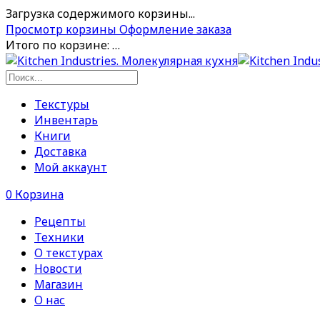
Загрузка содержимого корзины...
Просмотр корзины
Оформление заказа
Итого по корзине:
…
Текстуры
Инвентарь
Книги
Доставка
Мой аккаунт
0
Корзина
Рецепты
Техники
О текстурах
Новости
Магазин
О нас