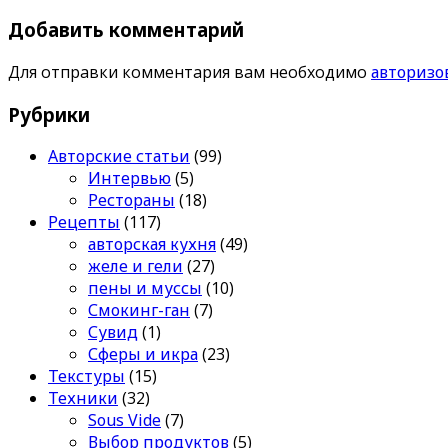
Добавить комментарий
Для отправки комментария вам необходимо
авторизо
Рубрики
Авторские статьи
(99)
Интервью
(5)
Рестораны
(18)
Рецепты
(117)
авторская кухня
(49)
желе и гели
(27)
пены и муссы
(10)
Смокинг-ган
(7)
Сувид
(1)
Сферы и икра
(23)
Текстуры
(15)
Техники
(32)
Sous Vide
(7)
Выбор продуктов
(5)