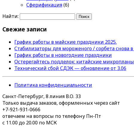
Сферификация
(6)
Найти:
Свежие записи
График работы в майские праздники 2025.
Стабилизаторы для мороженого / сорбета снова в
График работы в новогодние праздники
Остерегайтесь подделок: китайские микропланы
Технический сбой СДЭК — обновление от 3.06
Политика конфиденциальности
Санкт-Петербург, 8 линия В.О. 33
Только выдача заказов, оформленных через сайт
+7-921-931-0666
отвечаем на вопросы по телефону Пн-Пт
с 11.00 до 20.00 по МСК