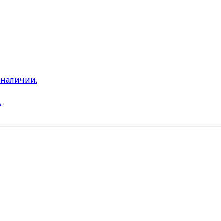
 наличии.
.