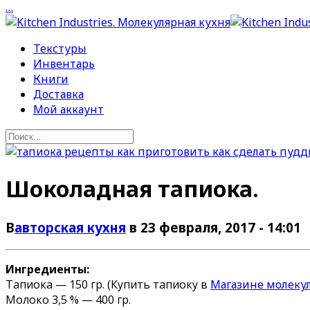
…
Текстуры
Инвентарь
Книги
Доставка
Мой аккаунт
Шоколадная тапиока.
В
авторская кухня
в 23 февраля, 2017 - 14:01
Ингредиенты:
Тапиока — 150 гр. (Купить тапиоку в
Магазине молеку
Молоко 3,5 % — 400 гр.