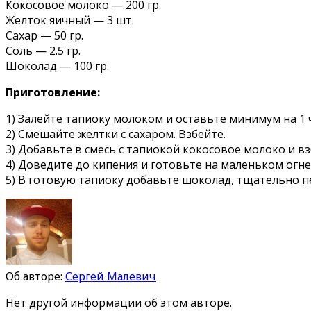
Кокосовое молоко — 200 гр.
Желток яичный — 3 шт.
Сахар — 50 гр.
Соль — 2.5 гр.
Шоколад — 100 гр.
Приготовление:
1) Залейте тапиоку молоком и оставьте минимум на 1 ч
2) Смешайте желтки с сахаром. Взбейте.
3) Добавьте в смесь с тапиокой кокосовое молоко и в
4) Доведите до кипения и готовьте на маленьком огн
5) В готовую тапиоку добавьте шоколад, тщательно 
Об авторе:
Сергей Малевич
Нет другой информации об этом авторе.