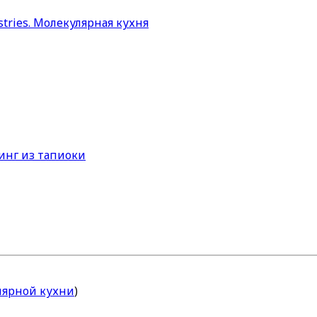
лярной кухни
)