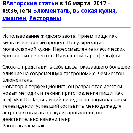
В
Авторские статьи
в 16 марта, 2017 -
09:36
,Теги
Блюменталь
,
высокая кухня
,
мишлен
,
Рестораны
Использование жидкого азота. Прием пищи как
мультисенсорный процесс. Популяризация
молекулярной кухни. Переосмысление классических
британских рецептов. Идеальный картофель фри.
Сложно представить себе шефа, оказавшего большее
влияние на современную гастрономию, чем Хестон
Блюменталь.
Новатор и перфекционист, он разработал десятки
новых методик и техник приготовления пищи. Как
шеф «Fat Duck», ведущий передач на национальном
телевидении, успевший составить меню даже для
астронавтов и автор кулинарных книг, он
действительно изменил мир.
Рассказываем как.