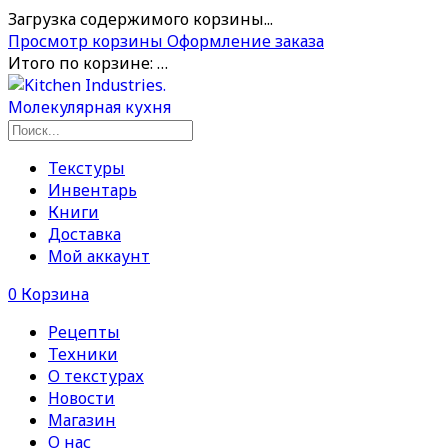
Загрузка содержимого корзины...
Просмотр корзины
Оформление заказа
Итого по корзине:
…
Текстуры
Инвентарь
Книги
Доставка
Мой аккаунт
0
Корзина
Рецепты
Техники
О текстурах
Новости
Магазин
О нас