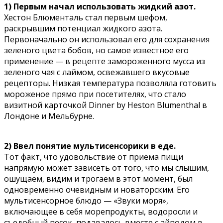
1) Первым начал использовать жидкий азот.
Хестон Блюменталь стал первым шефом,
раскрывшим потенциал жидкого азота.
Первоначально он использовал его для сохранения
зеленого цвета бобов, но самое известное его
применение — в рецепте замороженного мусса из
зеленого чая с лаймом, освежавшего вкусовые
рецепторы. Низкая температура позволяла готовить
мороженое прямо при посетителях, что стало
визитной карточкой Dinner by Heston Blumenthal в
Лондоне и Мельбурне.
2) Ввел понятие мультисенсорики в еде.
Тот факт, что удовольствие от приема пищи
напрямую может зависеть от того, что мы слышим,
ошущаем, видим и трогаем в этот момент, был
одновременно очевидным и новаторским. Его
мультисенсорное блюдо — «Звуки моря»,
включающее в себя морепродукты, водоросли и
съедобный песок, подавалось вместе с айподом в