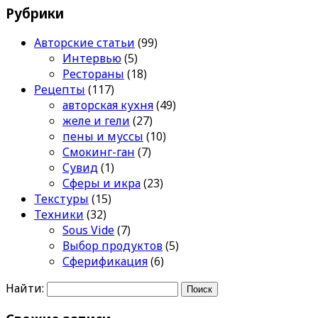
Рубрики
Авторские статьи
(99)
Интервью
(5)
Рестораны
(18)
Рецепты
(117)
авторская кухня
(49)
желе и гели
(27)
пены и муссы
(10)
Смокинг-ган
(7)
Сувид
(1)
Сферы и икра
(23)
Текстуры
(15)
Техники
(32)
Sous Vide
(7)
Выбор продуктов
(5)
Сферификация
(6)
Найти: