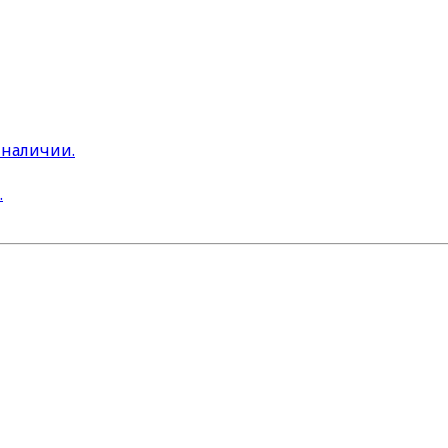
 наличии.
.