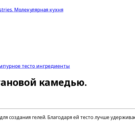
тановой камедью.
ля создания гелей. Благодаря ей тесто лучше удержива