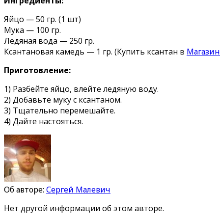
Ингредиенты:
Яйцо — 50 гр. (1 шт)
Мука — 100 гр.
Ледяная вода — 250 гр.
Ксантановая камедь — 1 гр. (Купить ксантан в
Магазин
Приготовление:
1) Разбейте яйцо, влейте ледяную воду.
2) Добавьте муку с ксантаном.
3) Тщательно перемешайте.
4) Дайте настояться.
Об авторе:
Сергей Малевич
Нет другой информации об этом авторе.