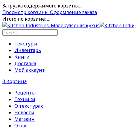
Загрузка содержимого корзины...
Просмотр корзины
Оформление заказа
Итого по корзине:
…
Текстуры
Инвентарь
Книги
Доставка
Мой аккаунт
0
Корзина
Рецепты
Техники
О текстурах
Новости
Магазин
О нас