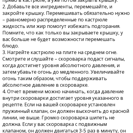
2. Добавьте все ингредиенты, перемешайте, и
закройте крышку. Перемешивать обязательно нужно
– равномерно распределенные по кастрюле
жидкость или жир помогут избежать подгорания.
Помните, что как только вы закрываете крышку, у
вас больше не будет возможности перемешать
блюдо.
3. Нагрейте кастрюлю на плите на среднем огне.
Смотрите и слушайте – скороварка подаст сигналы,
когда достигнет уровня абсолютного давления, и
затем убавьте огонь до медленного. Увеличивайте
огонь таким образом, чтобы поддерживать
абсолютное давление в скороварке.
4. Отчет времени можно начинать, когда давление
внутри скороварки достигает уровня указанного в
рецепте. Если на вашей скороварке установлен
пружинный клапан, он должен выскочить до красной
линии, не выше. Громко скороварка шипеть не
должна. Если у вас скороварка с подвижным
клапаном, он должен двигаться 3-5 раз в минуту, он