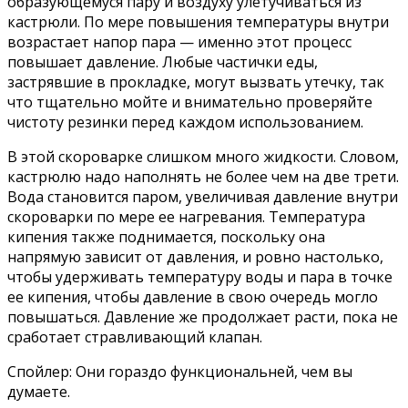
образующемуся пару и воздуху улетучиваться из
кастрюли. По мере повышения температуры внутри
возрастает напор пара — именно этот процесс
повышает давление. Любые частички еды,
застрявшие в прокладке, могут вызвать утечку, так
что тщательно мойте и внимательно проверяйте
чистоту резинки перед каждом использованием.
В этой скороварке слишком много жидкости. Словом,
кастрюлю надо наполнять не более чем на две трети.
Вода становится паром, увеличивая давление внутри
скороварки по мере ее нагревания. Температура
кипения также поднимается, поскольку она
напрямую зависит от давления, и ровно настолько,
чтобы удерживать температуру воды и пара в точке
ее кипения, чтобы давление в свою очередь могло
повышаться. Давление же продолжает расти, пока не
сработает стравливающий клапан.
Спойлер: Они гораздо функциональней, чем вы
думаете.