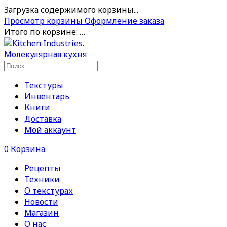
Загрузка содержимого корзины...
Просмотр корзины
Оформление заказа
Итого по корзине:
…
Текстуры
Инвентарь
Книги
Доставка
Мой аккаунт
0
Корзина
Рецепты
Техники
О текстурах
Новости
Магазин
О нас