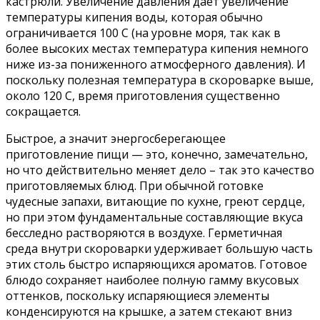
кастрюли. Увеличение давления дает увеличение
температуры кипения воды, которая обычно
ограничивается 100 С (на уровне моря, так как в
более высоких местах температура кипения немного
ниже из-за пониженного атмосферного давления). И
поскольку полезная температура в скороварке выше,
около 120 С, время приготовления существенно
сокращается.
Быстрое, а значит энергосберегающее
приготовление пищи — это, конечно, замечательно,
но что действительно меняет дело – так это качество
приготовляемых блюд. При обычной готовке
чудесные запахи, витающие по кухне, греют сердце,
но при этом фундаментальные составляющие вкуса
бесследно растворяются в воздухе. Герметичная
среда внутри скороварки удерживает большую часть
этих столь быстро испаряющихся ароматов. Готовое
блюдо сохраняет наиболее полную гамму вкусовых
оттенков, поскольку испаряющиеся элементы
конденсируются на крышке, а затем стекают вниз