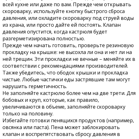
всей кухне или даже по вам. Прежде чем открывать
скороварку, используйте кнопку быстрого сброса
давления, или охладите скороварку под струей воды
из крана, или просто дайте ей постоять. Клапан
давления опустится, когда кастрюля будет
разгерметизирована полностью.
Прежде чем начать готовить, проверьте резиновую
прокладку на крышке: не высохла ли она и нет ли на
ней трещин. Эти прокладки не вечные – меняйте их в
соответствии с рекомендациями производителей.
Также убедитесь, что ободок крышки и прокладка
чистые. Любые частички еды застрявшие там могут
нарушить герметичность.
Не заполняйте кастрюлю более чем на две трети. Для
бобовых и круп, которые, как правило,
увеличиваются в объеме, заполняйте скороварку
только на половину.
Избегайте готовки пенящихся продуктов (например,
овсянка или паста). Пена может заблокировать
клапан и воспрепятствовать сбросу давления в