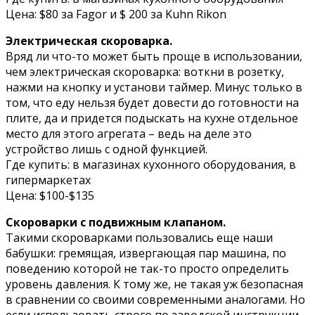
Цена: $80 за Fagor и $ 200 за Kuhn Rikon
Электрическая скороварка.
Вряд ли что-то может быть проще в использовании,
чем электрическая скороварка: воткни в розетку,
нажми на кнопку и установи таймер. Минус только в
том, что еду нельзя будет довести до готовности на
плите, да и придется подыскать на кухне отдельное
место для этого агрегата – ведь на деле это
устройство лишь с одной функцией.
Где купить: в магазинах кухонного оборудования, в
гипермаркетах
Цена: $100-$135
Скороварки с подвижным клапаном.
Такими скороварками пользовались еще наши
бабушки: гремящая, извергающая пар машина, по
поведению которой не так-то просто определить
уровень давления. К тому же, не такая уж безопасная
в сравнении со своими современными аналогами. Но
если использовать строго по заводской инструкции,