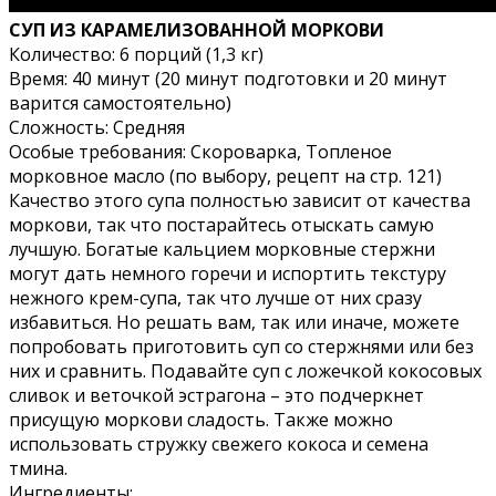
СУП ИЗ КАРАМЕЛИЗОВАННОЙ МОРКОВИ
Количество: 6 порций (1,3 кг)
Время: 40 минут (20 минут подготовки и 20 минут
варится самостоятельно)
Сложность: Средняя
Особые требования: Скороварка, Топленое
морковное масло (по выбору, рецепт на стр. 121)
Качество этого супа полностью зависит от качества
моркови, так что постарайтесь отыскать самую
лучшую. Богатые кальцием морковные стержни
могут дать немного горечи и испортить текстуру
нежного крем-супа, так что лучше от них сразу
избавиться. Но решать вам, так или иначе, можете
попробовать приготовить суп со стержнями или без
них и сравнить. Подавайте суп с ложечкой кокосовых
сливок и веточкой эстрагона – это подчеркнет
присущую моркови сладость. Также можно
использовать стружку свежего кокоса и семена
тмина.
Ингредиенты: