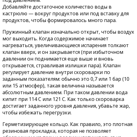
Добавляйте достаточное количество воды в
кастрюлю — вокруг продуктов или под вставку для
продуктов, чтобы формировалось много пара.
Пружинный клапан изначально открыт, чтобы воздух
мог выходить. Когда содержимое начинает
нагреваться, увеличивающиеся испарения толкают
клапан вверх, и он закрывается (при избыточном
давлении он поднимается еще выше и вновь
открывается, стравливая излишки пара). Клапан
регулирует давление внутри скороварки по
заданным показателям: обычно это 0,7 или 1 бар (10
или 15 атмосфер), такая величина называется
абсолютным давлением. При таком давлении вода
кипит при 114 С или 121 С. Как только скороварка
достигает заданного уровня давления, убавьте жар,
чтобы избежать перегрузки.
Герметизирующее кольцо. Как правило, это плотная
резиновая прокладка, которая не позволяет