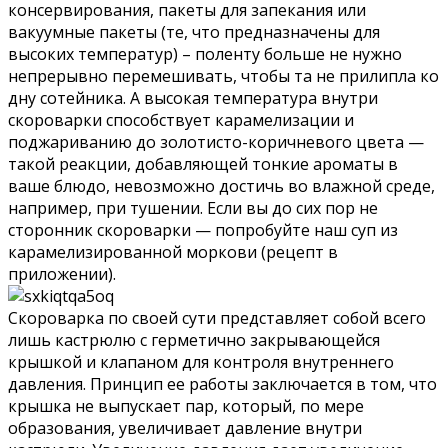
консервирования, пакеты для запекания или
вакуумные пакеты (те, что предназначены для
высоких температур) – поленту больше не нужно
непрерывно перемешивать, чтобы та не прилипла ко
дну сотейника. А высокая температура внутри
скороварки способствует карамелизации и
поджариванию до золотисто-коричневого цвета —
такой реакции, добавляющей тонкие ароматы в
ваше блюдо, невозможно достичь во влажной среде,
например, при тушении. Если вы до сих пор не
сторонник скороварки — попробуйте наш суп из
карамелизированной моркови (рецепт в
приложении).
Скороварка по своей сути представляет собой всего
лишь кастрюлю с герметично закрывающейся
крышкой и клапаном для контроля внутреннего
давления. Принцип ее работы заключается в том, что
крышка не выпускает пар, который, по мере
образования, увеличивает давление внутри