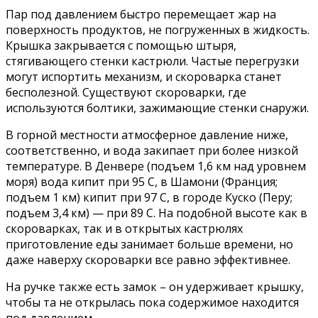
Пар под давлением быстро перемещает жар на
поверхность продуктов, не погруженных в жидкость.
Крышка закрывается с помощью штыря,
стягивающего стенки кастрюли. Частые перегрузки
могут испортить механизм, и скороварка станет
бесполезной. Существуют скороварки, где
используются болтики, зажимающие стенки снаружи.
В горной местности атмосферное давление ниже,
соответственно, и вода закипает при более низкой
температуре. В Денвере (подъем 1,6 км над уровнем
моря) вода кипит при 95 С, в Шамони (Франция;
подъем 1 км) кипит при 97 С, в городе Куско (Перу;
подъем 3,4 км) — при 89 С. На подобной высоте как в
скороварках, так и в открытых кастрюлях
приготовление еды занимает больше времени, но
даже наверху скороварки все равно эффективнее.
На ручке также есть замок – он удерживает крышку,
чтобы та не открылась пока содержимое находится
под давлением.