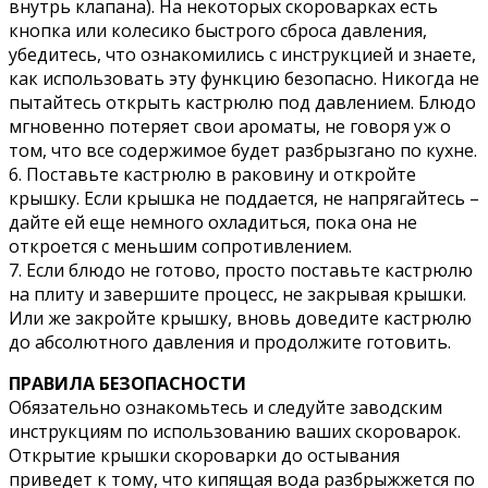
внутрь клапана). На некоторых скороварках есть
кнопка или колесико быстрого сброса давления,
убедитесь, что ознакомились с инструкцией и знаете,
как использовать эту функцию безопасно. Никогда не
пытайтесь открыть кастрюлю под давлением. Блюдо
мгновенно потеряет свои ароматы, не говоря уж о
том, что все содержимое будет разбрызгано по кухне.
6. Поставьте кастрюлю в раковину и откройте
крышку. Если крышка не поддается, не напрягайтесь –
дайте ей еще немного охладиться, пока она не
откроется с меньшим сопротивлением.
7. Если блюдо не готово, просто поставьте кастрюлю
на плиту и завершите процесс, не закрывая крышки.
Или же закройте крышку, вновь доведите кастрюлю
до абсолютного давления и продолжите готовить.
ПРАВИЛА БЕЗОПАСНОСТИ
Обязательно ознакомьтесь и следуйте заводским
инструкциям по использованию ваших скороварок.
Открытие крышки скороварки до остывания
приведет к тому, что кипящая вода разбрыжжется по