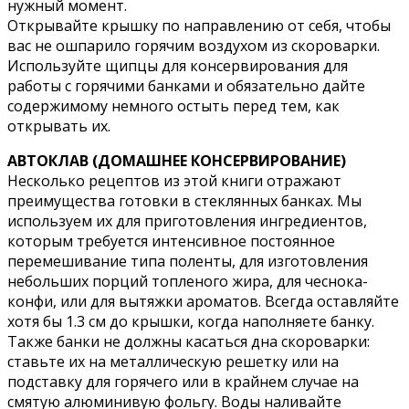
нужный момент.
Открывайте крышку по направлению от себя, чтобы
вас не ошпарило горячим воздухом из скороварки.
Используйте щипцы для консервирования для
работы с горячими банками и обязательно дайте
содержимому немного остыть перед тем, как
открывать их.
АВТОКЛАВ (ДОМАШНЕЕ КОНСЕРВИРОВАНИЕ)
Несколько рецептов из этой книги отражают
преимущества готовки в стеклянных банках. Мы
используем их для приготовления ингредиентов,
которым требуется интенсивное постоянное
перемешивание типа поленты, для изготовления
небольших порций топленого жира, для чеснока-
конфи, или для вытяжки ароматов. Всегда оставляйте
хотя бы 1.3 см до крышки, когда наполняете банку.
Также банки не должны касаться дна скороварки:
ставьте их на металлическую решетку или на
подставку для горячего или в крайнем случае на
смятую алюминивую фольгу. Воды наливайте