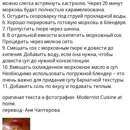
можно слегка встряхнуть кастрюлю. Через 20 минут
морковь будет полностью карамелизована.
5. Остудить скороварку под струей прохладной воды.
6. Хорошо пюрировать готовую морковь в блендере.
7. Пропустить пюре через шиноа.
8. В отдельной емкости вскипятить морковный сок.
Процедить через мелкое сито.
9. Смешать сок с морковным пюре и довести до
кипения. Добавить воду, если она нужна, чтобы
довести суп до нужной консистенции.
10. Вмешать охлажденное морковное масло в суп.
Необходимо использовать погружной блендер – это
очень важно для придания супу бархатной текстуры.
11. Добавить соль по вкусу и подавать теплым.
оригинал текста и фотографии- Modernist Cuisine at
home.
перевод- Аня Чаптерова