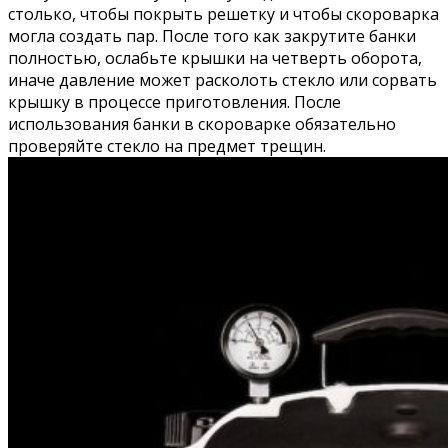
столько, чтобы покрыть решетку и чтобы скороварка
могла создать пар. После того как закрутите банки
полностью, ослабьте крышки на четверть оборота,
иначе давление может расколоть стекло или сорвать
крышку в процессе приготовления. После
использования банки в скороварке обязательно
проверяйте стекло на предмет трещин.