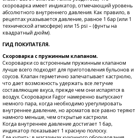
скороварка имеет индикатор, отмечающий уровень
абсолютного внутреннего давления. Как правило, в
рецептах указывается давление, равное 1 бар (или 1
технической атмосфере) или 15 psi – (фунты на
квадратный дюйм).
ГИД ПОКУПАТЕЛЯ.
Скороварка с пружинным клапаном.
Скороварки со встроенным пружинным клапаном
лучше всего подходят для приготовления бульонов и
соусов. Клапан герметично запечатывает кастрюлю,
что дает возможность удержать все летучие
составляющие вкуса, прежде чем они испарятся в
воздух. Скороварки Fagor намеренно выпускают
немного пара, когда необходимо урегулировать
внутреннее давление, но ароматов все равно теряют
намного меньше, чем открытые кастрюли.
Когда внутреннее давление достигает 1 бар,
индикатор показывает 1 красную полоску.
Где купить: в магазинах кухонного оборудования