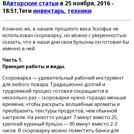
В
Авторские статьи
в 25 ноября, 2016 -
18:51
,Теги
инвентарь
,
техники
Конечно же, в начале прошлого века Эскофье не
использовал скороварку, но можно с уверенностью
сказать, что в наши дни свои бульоны он готовил бы
именно в ней.
Часть 1.
Принцип работы и виды.
Скороварка — удивительный рабочий инструмент
для любого повара. Традиционно долгий и
трудоемкий процесс готовки сокращается в
несколько раз – скороварке нужно гораздо меньше
времени, чтобы раскрыть волшебные ароматы и
преобразить текстуры продуктов, чем обычной
кастрюле. На ризотто уходит 7 минут вместо 25,
крепкий куриный бульон — 90 минут вместо 2-3
часов. В скороварку можно поместить банки для