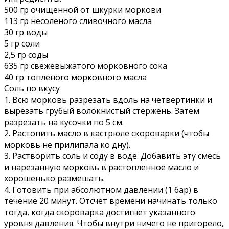
500 гр очищенной от шкурки моркови
113 гр несоленого сливочного масла
30 гр воды
5 гр соли
2,5 гр соды
635 гр свежевыжатого морковного сока
40 гр топленого морковного масла
Соль по вкусу
1. Всю морковь разрезать вдоль на четвертинки и
вырезать грубый волокнистый стержень. Затем
разрезать на кусочки по 5 см.
2. Растопить масло в кастрюле скороварки (чтобы
морковь не прилипала ко дну).
3. Растворить соль и соду в воде. Добавить эту смесь
и нарезанную морковь в растопленное масло и
хорошенько размешать.
4. Готовить при абсолютном давлении (1 бар) в
течение 20 минут. Отсчет времени начинать только
тогда, когда скороварка достигнет указанного
уровня давления. Чтобы внутри ничего не пригорело,