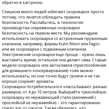
обратно в кастрюлю.
Слишком много людей избегают скороварок просто
потому, что ленятся соблюдать правила
безопасности. Расслабьтесь, в технологии
производства современных скороварок
безопасность на первом месте. Мы рекомендуем
использовать скороварки со встроенным пружинным
клапаном, например, фирмы Kuhn Rikon или Fagor,
или же скороварки с подвижным клапаном.
Электрические скороварки еще проще – нужно лишь
выставить время, остальное она делает сама. Старые
модели скороварок или автоклавов (приспособления
для домашнего консервирования) тоже можно
использовать, но они точно будут громче и не так
хорошо сохранят ароматы.
Скороварки потребительского класса бывают разных
размеров: от 4 до 10 литров. Выбирайте трехслойную
скороварку из нержавеющей стали (алюминий с
прослойкой из нержавейки) – это гарантированно
спасет вас от ожогов. Также убедитесь, что