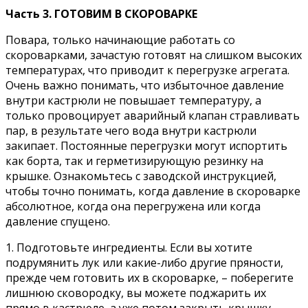
Часть 3. ГОТОВИМ В СКОРОВАРКЕ
Повара, только начинающие работать со
скороварками, зачастую готовят на слишком высоких
температурах, что приводит к перегрузке агрегата.
Очень важно понимать, что избыточное давление
внутри кастрюли не повышает температуру, а
только провоцирует аварийный клапан стравливать
пар, в результате чего вода внутри кастрюли
закипает. Постоянные перегрузки могут испортить
как борта, так и герметизирующую резинку на
крышке. Ознакомьтесь с заводской инструкцией,
чтобы точно понимать, когда давление в скороварке
абсолютное, когда она перегружена или когда
давление спущено.
1. Подготовьте ингредиенты. Если вы хотите
подрумянить лук или какие-либо другие пряности,
прежде чем готовить их в скороварке, – поберегите
лишнюю сковородку, вы можете поджарить их
прямо в кастрюле, а уже потом закрыть крышку.