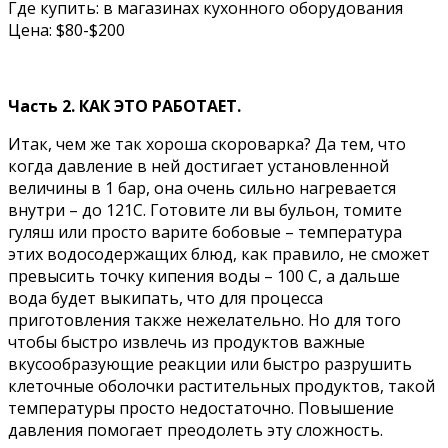
Где купить: в магазинах кухонного оборудования
Цена: $80-$200
Часть 2. КАК ЭТО РАБОТАЕТ.
Итак, чем же так хороша скороварка? Да тем, что
когда давление в ней достигает установленной
величины в 1 бар, она очень сильно нагревается
внутри – до 121С. Готовите ли вы бульон, томите
гуляш или просто варите бобовые – температура
этих водосодержащих блюд, как правило, не сможет
превысить точку кипения воды – 100 С, а дальше
вода будет выкипать, что для процесса
приготовления также нежелательно. Но для того
чтобы быстро извлечь из продуктов важные
вкусообразующие реакции или быстро разрушить
клеточные оболочки растительных продуктов, такой
температуры просто недостаточно. Повышение
давления помогает преодолеть эту сложность.