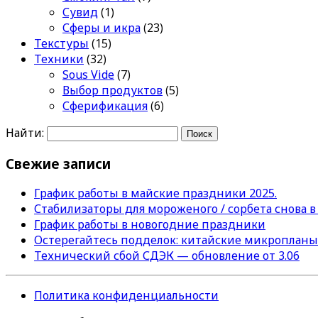
Сувид
(1)
Сферы и икра
(23)
Текстуры
(15)
Техники
(32)
Sous Vide
(7)
Выбор продуктов
(5)
Сферификация
(6)
Найти:
Свежие записи
График работы в майские праздники 2025.
Стабилизаторы для мороженого / сорбета снова в
График работы в новогодние праздники
Остерегайтесь подделок: китайские микропланы
Технический сбой СДЭК — обновление от 3.06
Политика конфиденциальности