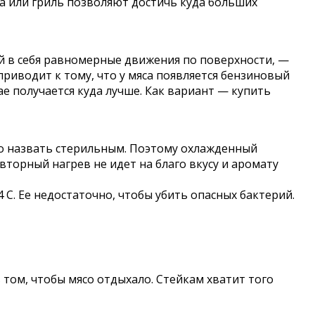
да или гриль позволяют достичь куда больших
 в себя равномерные движения по поверхности, —
иводит к тому, что у мяса появляется бензиновый
е получается куда лучше. Как вариант — купить
о назвать стерильным. Поэтому охлажденный
торный нагрев не идет на благо вкусу и аромату
 С. Ее недостаточно, чтобы убить опасных бактерий.
 том, чтобы мясо отдыхало. Стейкам хватит того