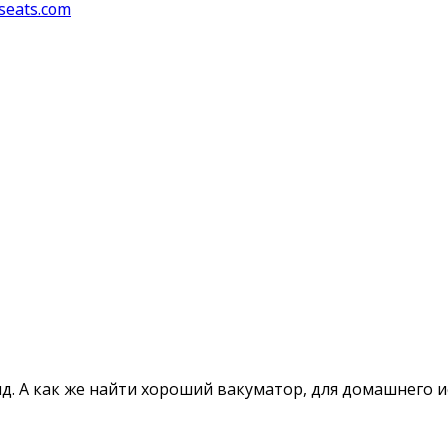
seats.com
д. А как же найти хороший вакуматор, для домашнего ис