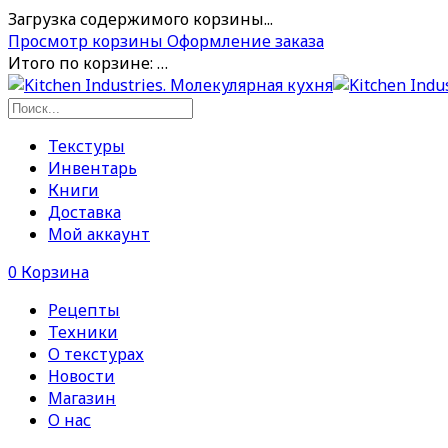
Загрузка содержимого корзины...
Просмотр корзины
Оформление заказа
Итого по корзине:
…
Текстуры
Инвентарь
Книги
Доставка
Мой аккаунт
0
Корзина
Рецепты
Техники
О текстурах
Новости
Магазин
О нас