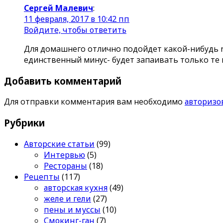
Сергей Малевич
:
11 февраля, 2017 в 10:42 пп
Войдите, чтобы ответить
Для домашнего отлично подойдет какой-нибудь re
единственный минус- будет запаивать только те 
Добавить комментарий
Для отправки комментария вам необходимо
авторизо
Рубрики
Авторские статьи
(99)
Интервью
(5)
Рестораны
(18)
Рецепты
(117)
авторская кухня
(49)
желе и гели
(27)
пены и муссы
(10)
Смокинг-ган
(7)