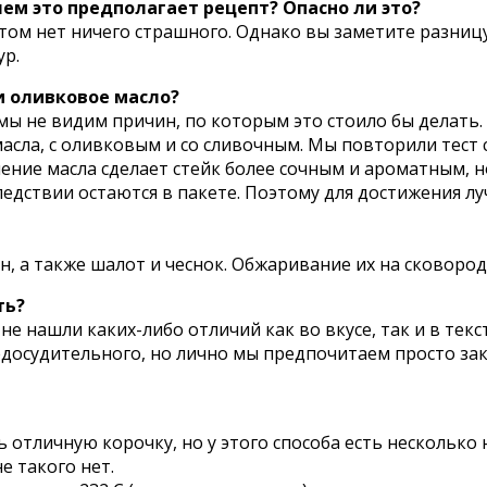
чем это предполагает рецепт? Опасно ли это?
ом нет ничего страшного. Однако вы заметите разницу
ур.
и оливковое масло?
 мы не видим причин, по которым это стоило бы делать.
асла, с оливковым и со сливочным. Мы повторили тест 
ление масла сделает стейк более сочным и ароматным, 
едствии остаются в пакете. Поэтому для достижения л
, а также шалот и чеснок. Обжаривание их на сковород
ть?
не нашли каких-либо отличий как во вкусе, так и в тек
осудительного, но лично мы предпочитаем просто заки
отличную корочку, но у этого способа есть несколько 
е такого нет.