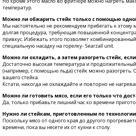
Но кроме этого масло во фритюре можно нагреть макс
температур.
Можно ли обжарить стейк только с помощью одно
Мы настоятельно не рекомендуем прибегать к этому 
долгая процедура, требующая повышенной концентраци
привкус. Избежать этого позволяет комбинированный м
специальную насадку на горелку- Searzall unit.
Можно ли охладить, а затем разогреть стейк, если
Достаточно высокая температура и продолжительный 
(например, с помощью льда) стейк можно разогреть. О
вашего стейка.
Кстати, никогда не охлаждайте и повторно не нагрева
Можно ли готовить мясо, если его только что дос
Да, только прибавьте лишний час ко времени пригото
Нужно ли стейкам, приготовленным по технологии
Поскольку мясо от одного края до другого прогревает
времени, пока вы несете их от кухни к столу.