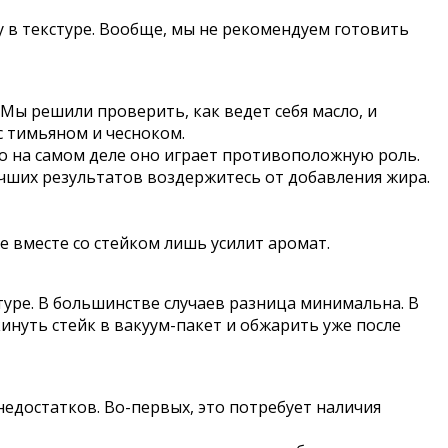
 в текстуре. Вообще, мы не рекомендуем готовить
 Мы решили проверить, как ведет себя масло, и
с тимьяном и чесноком.
но на самом деле оно играет противоположную роль.
учших результатов воздержитесь от добавления жира.
е вместе со стейком лишь усилит аромат.
стуре. В большинстве случаев разница минимальна. В
нуть стейк в вакуум-пакет и обжарить уже после
недостатков. Во-первых, это потребует наличия