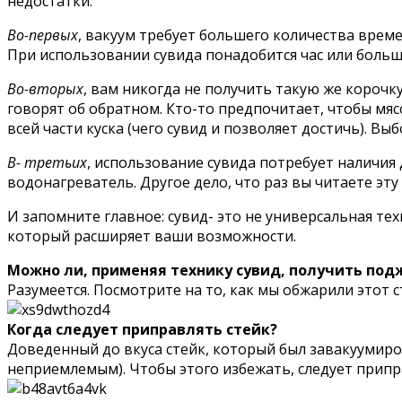
недостатки.
Во-первых
, вакуум требует большего количества време
При использовании сувида понадобится час или больше
Во-вторых
, вам никогда не получить такую же корочку
говорят об обратном. Кто-то предпочитает, чтобы мя
всей части куска (чего сувид и позволяет достичь). Выб
В- третьих
, использование сувида потребует наличия
водонагреватель. Другое дело, что раз вы читаете эту 
И запомните главное: сувид- это не универсальная те
который расширяет ваши возможности.
Можно ли, применяя технику сувид, получить под
Разумеется. Посмотрите на то, как мы обжарили этот 
Когда следует приправлять стейк?
Доведенный до вкуса стейк, который был завакуумиров
неприемлемым). Чтобы этого избежать, следует припр