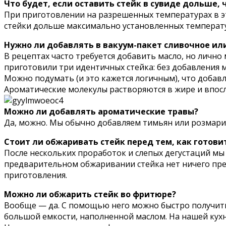
Что будет, если оставить стейк в сувиде дольше, 
При приготовлении на разрешенных температурах в эт
стейки дольше максимально установленных температ
Нужно ли добавлять в вакуум-пакет сливочное ил
В рецептах часто требуется добавить масло, но лично
приготовили три идентичных стейка: без добавления м
Можно подумать (и это кажется логичным), что добав
Ароматические молекулы растворяются в жире и впосл
Можно ли добавлять ароматические травы?
Да, можно. Мы обычно добавляем тимьян или розмарин
Стоит ли обжаривать стейк перед тем, как готови
После нескольких проработок и слепых дегустаций мы 
предварительном обжаривании стейка нет ничего пред
приготовления.
Можно ли обжарить стейк во фритюре?
Вообще — да. С помощью него можно быстро получить 
большой емкости, наполненной маслом. На нашей кухн