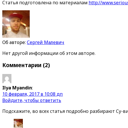
Статья подготовлена по материалам
http://www.seriou
Об авторе:
Сергей Малевич
Нет другой информации об этом авторе.
Комментарии
(2)
Ilya Myandin
:
10 февраля, 2017 в 10:08 дп
Войдите, чтобы ответить
Подскажите, во всех статья подробно разбирают Су-ви