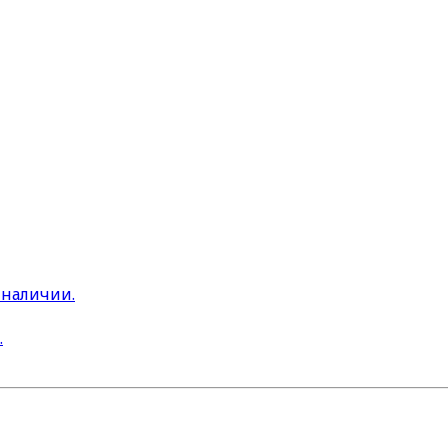
 наличии.
.