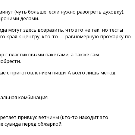
инут (чуть больше, если нужно разогреть духовку).
прочими делами.
а могут здесь возразить, что это не так, но тесты
го края к центру, кто-то — равномерную прожарку по
ор с пластиковыми пакетами, а также сам
иобрести.
ные с приготовлением пищи. А всего лишь метод,
еальная комбинация.
ретает привкус ветчины (кто-то находит это
е сувида перед обжаркой.