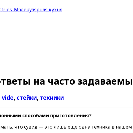
ответы на часто задаваем
 vide
,
стейки
,
техники
ционными способами приготовления?
мать, что сувид — это лишь еще одна техника в нашем а