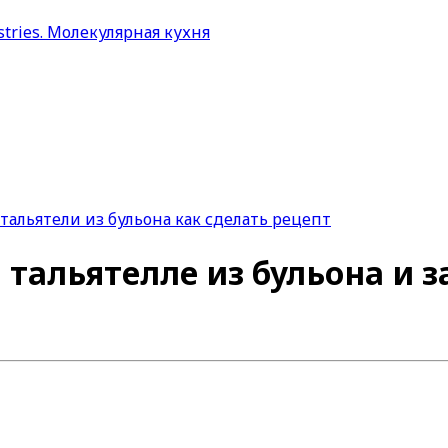
 тальятелле из бульона и з