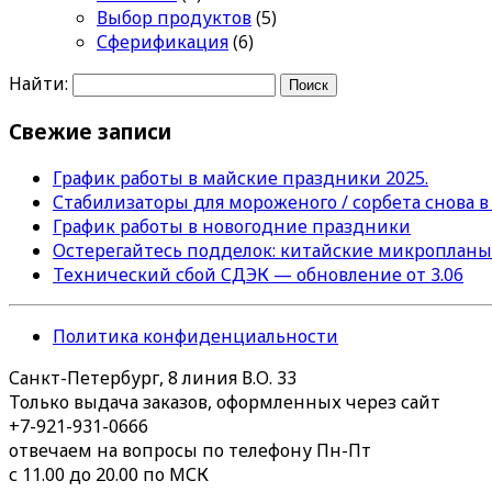
Выбор продуктов
(5)
Сферификация
(6)
Найти:
Свежие записи
График работы в майские праздники 2025.
Стабилизаторы для мороженого / сорбета снова в
График работы в новогодние праздники
Остерегайтесь подделок: китайские микропланы
Технический сбой СДЭК — обновление от 3.06
Политика конфиденциальности
Санкт-Петербург, 8 линия В.О. 33
Только выдача заказов, оформленных через сайт
+7-921-931-0666
отвечаем на вопросы по телефону Пн-Пт
с 11.00 до 20.00 по МСК