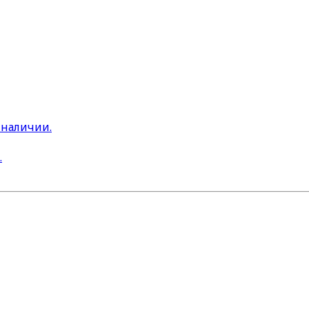
 наличии.
.