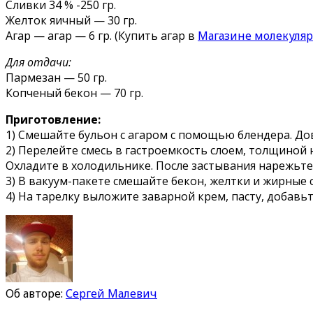
Сливки 34 % -250 гр.
Желток яичный — 30 гр.
Агар — агар — 6 гр. (Купить агар в
Магазине молекуля
Для отдачи:
Пармезан — 50 гр.
Копченый бекон — 70 гр.
Приготовление:
1) Смешайте бульон с агаром с помощью блендера. До
2) Перелейте смесь в гастроемкость слоем, толщиной н
Охладите в холодильнике. После застывания нарежьте 
3) В вакуум-пакете смешайте бекон, желтки и жирные с
4) На тарелку выложите заварной крем, пасту, добавь
Об авторе:
Сергей Малевич