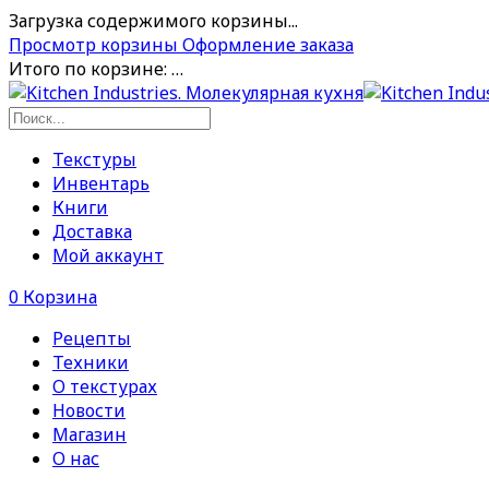
Загрузка содержимого корзины...
Просмотр корзины
Оформление заказа
Итого по корзине:
…
Текстуры
Инвентарь
Книги
Доставка
Мой аккаунт
0
Корзина
Рецепты
Техники
О текстурах
Новости
Магазин
О нас