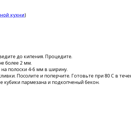
рной кухни
)
ведите до кипения. Процедите.
е более 2 мм.
на полоски 4-6 мм в ширину.
ливки. Посолите и поперчите. Готовьте при 80 С в течен
те кубики пармезана и подкопченый бекон.