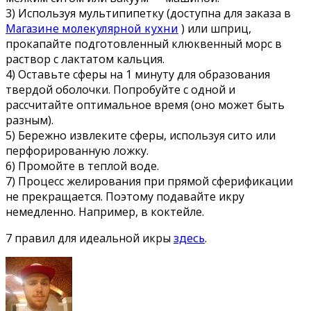
3) Используя мультипипетку (доступна для заказа в
Магазине молекулярной кухни
) или шприц,
прокапайте подготовленный клюквенный морс в
раствор с лактатом кальция.
4) Оставьте сферы на 1 минуту для образования
твердой оболочки. Попробуйте с одной и
рассчитайте оптимальное время (оно может быть
разным).
5) Бережно извлеките сферы, используя сито или
перфорированную ложку.
6) Промойте в теплой воде.
7) Процесс желирования при прямой сферификации
не прекращается. Поэтому подавайте икру
немедленно. Например, в коктейле.
7 правил для идеальной икры
здесь
.