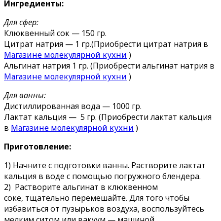
Ингредиенты:
Для сфер:
Клюквенный сок — 150 гр.
Цитрат натрия — 1 гр.(Приобрести цитрат натрия в
Магазине молекулярной кухни
)
Альгинат натрия 1 гр. (Приобрести альгинат натрия в
Магазине молекулярной кухни
)
Для ванны:
Дистиллированная вода — 1000 гр.
Лактат кальция — 5 гр. (Приобрести лактат кальция
в
Магазине молекулярной кухни
)
Приготовление:
1) Начните с подготовки ванны. Растворите лактат
кальция в воде с помощью погружного блендера.
2) Растворите альгинат в клюквенном
соке, тщательно перемешайте. Для того чтобы
избавиться от пузырьков воздуха, воспользуйтесь
мелким ситом или вакуум — машиной.