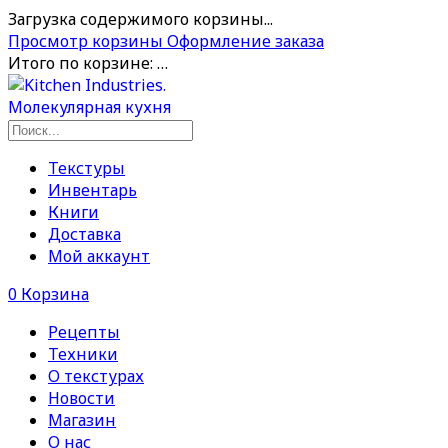
Загрузка содержимого корзины...
Просмотр корзины
Оформление заказа
Итого по корзине:
…
Текстуры
Инвентарь
Книги
Доставка
Мой аккаунт
0
Корзина
Рецепты
Техники
О текстурах
Новости
Магазин
О нас