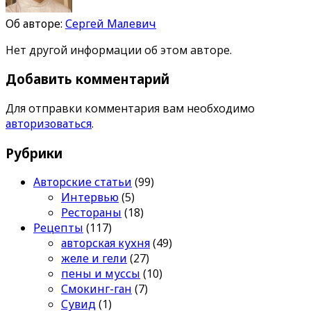
Об авторе:
Сергей Малевич
Нет другой информации об этом авторе.
Добавить комментарий
Для отправки комментария вам необходимо
авторизоваться
.
Рубрики
Авторские статьи
(99)
Интервью
(5)
Рестораны
(18)
Рецепты
(117)
авторская кухня
(49)
желе и гели
(27)
пены и муссы
(10)
Смокинг-ган
(7)
Сувид
(1)