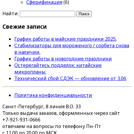
Сферификация
(6)
Найти:
Свежие записи
График работы в майские праздники 2025.
Стабилизаторы для мороженого / сорбета снова
в наличии.
График работы в новогодние праздники
Остерегайтесь подделок: китайские
микропланы.
Технический сбой СДЭК — обновление от 3.06
Политика конфиденциальности
Санкт-Петербург, 8 линия В.О. 33
Только выдача заказов, оформленных через сайт
+7-921-931-0666
отвечаем на вопросы по телефону Пн-Пт
с 11.00 до 20.00 по МСК