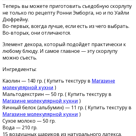
Теперь вы можете приготовить съедобную скорлупу
не только по рецепту Ронни Эмборга, но и по Уайли
Дюфрейну.
Во-первых, всегда лучше, если есть из чего выбрать.
Во-вторых, они отличаются.
Элемент декора, который подойдет практически к
любому блюду. И самое главное — эту скорлупу
можно съесть.
Ингредиенты:
Каолин — 140 гр. ( Купить текстуру в
Магазине
молекулярной кухни
)
Мальтодекстрин — 50 гр. ( Купить текстуру в
Магазине молекулярной кухни
)
Яичный белок (альбумин) — 11 гр. ( Купить текстуру в
Магазине молекулярной кухни
)
Сухое молоко — 50 гр.
Вода — 210 гр.
15 воздушных шариков из натурального латекса.