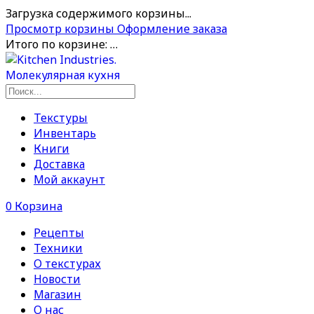
Загрузка содержимого корзины...
Просмотр корзины
Оформление заказа
Итого по корзине:
…
Текстуры
Инвентарь
Книги
Доставка
Мой аккаунт
0
Корзина
Рецепты
Техники
О текстурах
Новости
Магазин
О нас