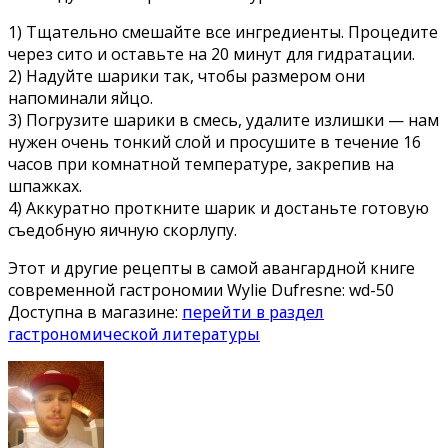
1) Тщательно смешайте все ингредиенты. Процедите
через сито и оставьте на 20 минут для гидратации.
2) Надуйте шарики так, чтобы размером они
напоминали яйцо.
3) Погрузите шарики в смесь, удалите излишки — нам
нужен очень тонкий слой и просушите в течение 16
часов при комнатной температуре, закрепив на
шпажках.
4) Аккуратно проткните шарик и достаньте готовую
съедобную яичную скорлупу.
Этот и другие рецепты в самой авангардной книге
современной гастрономии Wylie Dufresne: wd-50
Доступна в магазине:
перейти в раздел
гастрономической литературы