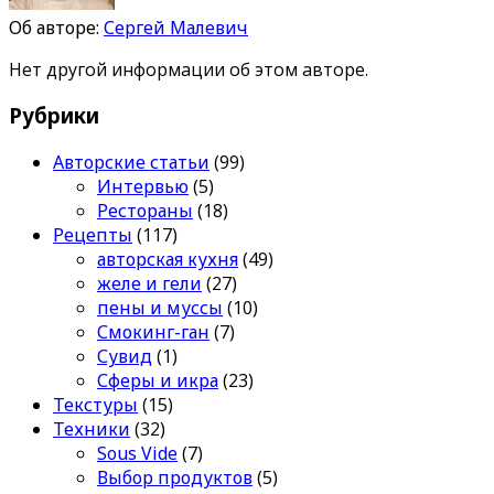
Об авторе:
Сергей Малевич
Нет другой информации об этом авторе.
Рубрики
Авторские статьи
(99)
Интервью
(5)
Рестораны
(18)
Рецепты
(117)
авторская кухня
(49)
желе и гели
(27)
пены и муссы
(10)
Смокинг-ган
(7)
Сувид
(1)
Сферы и икра
(23)
Текстуры
(15)
Техники
(32)
Sous Vide
(7)
Выбор продуктов
(5)