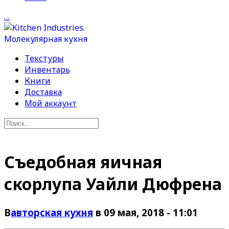
…
Текстуры
Инвентарь
Книги
Доставка
Мой аккаунт
Съедобная яичная
скорлупа Уайли Дюфрена
В
авторская кухня
в 09 мая, 2018 - 11:01