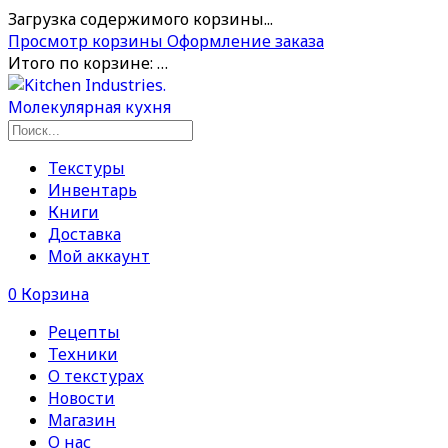
Загрузка содержимого корзины...
Просмотр корзины
Оформление заказа
Итого по корзине:
…
Текстуры
Инвентарь
Книги
Доставка
Мой аккаунт
0
Корзина
Рецепты
Техники
О текстурах
Новости
Магазин
О нас