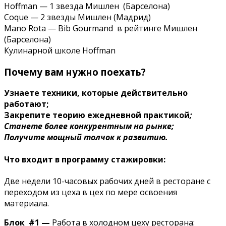
Hoffman
—
1 звезда Мишлен (Барселона)
Сoque
—
2 звезды Мишлен (Мадрид)
Mano Rota
—
Bib Gourmand в рейтинге Мишлен
(Барселона)
Кулинарной школе Hoffman
Почему вам нужно поехать?
Узнаете техники, которые действительно
работают;
Закрепите теорию ежедневной практикой
;
Станете более конкурентным на рынке;
Получите мощный толчок к развитию.
Что входит в программу стажировки:
Две недели 10-часовых рабочих дней в ресторане с
переходом из цеха в цех по мере освоения
материала.
Блок #1
—
Работа в холодном цеху ресторана: