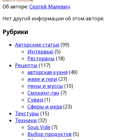
Об авторе:
Сергей Малевич
Нет другой информации об этом авторе.
Рубрики
Авторские статьи
(99)
Интервью
(5)
Рестораны
(18)
Рецепты
(117)
авторская кухня
(49)
желе и гели
(27)
пены и муссы
(10)
Смокинг-ган
(7)
Сувид
(1)
Сферы и икра
(23)
Текстуры
(15)
Техники
(32)
Sous Vide
(7)
Выбор продуктов
(5)