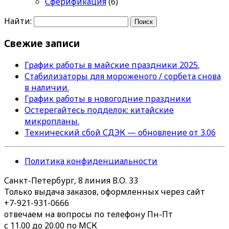
Сферификация
(6)
Найти:
Свежие записи
График работы в майские праздники 2025.
Стабилизаторы для мороженого / сорбета снова
в наличии.
График работы в новогодние праздники
Остерегайтесь подделок: китайские
микропланы.
Технический сбой СДЭК — обновление от 3.06
Политика конфиденциальности
Санкт-Петербург, 8 линия В.О. 33
Только выдача заказов, оформленных через сайт
+7-921-931-0666
отвечаем на вопросы по телефону Пн-Пт
с 11.00 до 20.00 по МСК