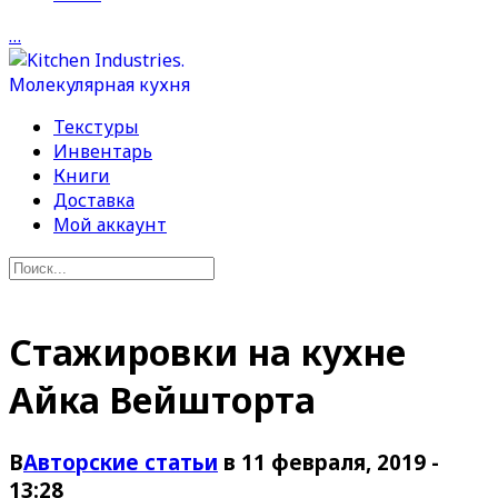
…
Текстуры
Инвентарь
Книги
Доставка
Мой аккаунт
Стажировки на кухне
Айка Вейшторта
В
Авторские статьи
в 11 февраля, 2019 -
13:28