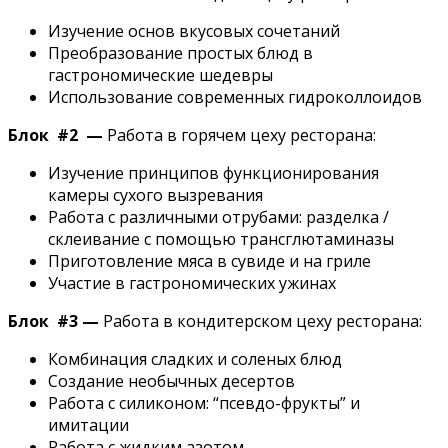
Изучение основ вкусовых сочетаний
Преобразование простых блюд в
гастрономические шедевры
Использование современных гидроколлоидов
Блок #2
—
Работа в горячем цеху ресторана:
Изучение принципов функционирования
камеры сухого вызревания
Работа с различными отрубами: разделка /
склеивание с помощью трансглютаминазы
Приготовление мяса в сувиде и на гриле
Участие в гастрономических ужинах
Блок #3
—
Работа в кондитерском цеху ресторана:
Комбинация сладких и соленых блюд
Создание необычных десертов
Работа с силиконом: “псевдо-фрукты” и
имитации
Работа с жидким азотом