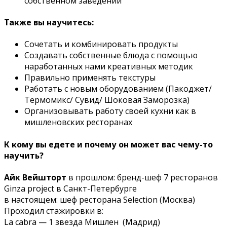
собственном заведении
Также вы научитесь:
Сочетать и комбинировать продукты
Создавать собственные блюда с помощью
наработанных нами креативных методик
Правильно применять текстуры
Работать с новым оборудованием (Пакоджет/
Термомикс/ Сувид/ Шоковая Заморозка)
Организовывать работу своей кухни как в
мишленовских ресторанах
К кому вы едете и почему он может вас чему-то
научить?
Айк Вейшторт
в прошлом: бренд-шеф 7 ресторанов
Ginza project в Санкт-Петербурге
в настоящем: шеф ресторана Selection (Москва)
Проходил стажировки в:
La cabra
—
1 звезда Мишлен (Мадрид)