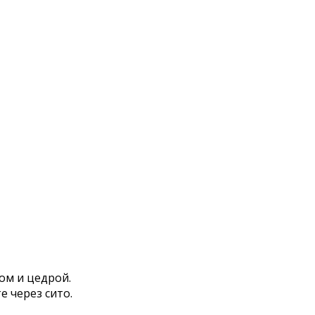
ом и цедрой.
 через сито.