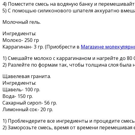
4) Поместите смесь на водяную банку и перемешивайт
5) С помощью силиконового шпателя аккуратно вмеш
Молочный гель.
Ингредиенты:
Молоко- 250 гр
Каррагинан- 3 гр. (Приобрести в
Магазине молекулярн
1) Смешайте молоко с каррагинаном и нагрейте до 80 С
2) Разлейте по формам так, чтобы толщина слоя была 
Щавелевая гранита.
Ингредиенты:
Щавель- 100 гр.
Вода- 150 гр.
Сахарный сироп- 56 гр.
Лимонный сок- 20 гр.
1) Проблендерите все ингредиенты и процедите смесь
2) Заморозьте смесь, время от времени перемешивая 