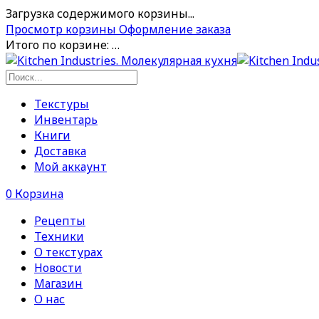
Загрузка содержимого корзины...
Просмотр корзины
Оформление заказа
Итого по корзине:
…
Текстуры
Инвентарь
Книги
Доставка
Мой аккаунт
0
Корзина
Рецепты
Техники
О текстурах
Новости
Магазин
О нас