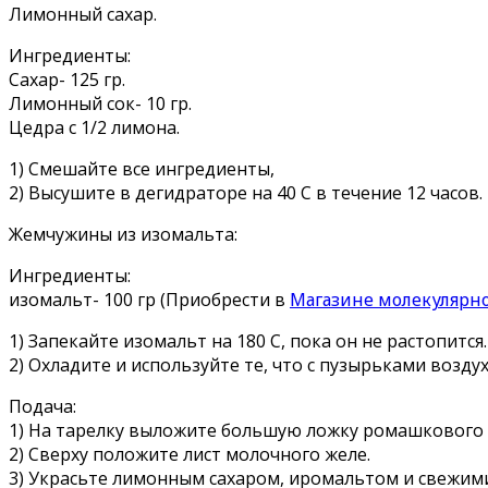
Лимонный сахар.
Ингредиенты:
Сахар- 125 гр.
Лимонный сок- 10 гр.
Цедра с 1/2 лимона.
1) Смешайте все ингредиенты,
2) Высушите в дегидраторе на 40 С в течение 12 часов.
Жемчужины из изомальта:
Ингредиенты:
изомальт- 100 гр (Приобрести в
Магазине молекулярн
1) Запекайте изомальт на 180 С, пока он не растопится.
2) Охладите и используйте те, что с пузырьками воздух
Подача:
1) На тарелку выложите большую ложку ромашкового 
2) Сверху положите лист молочного желе.
3) Украсьте лимонным сахаром, иpомальтом и свежим