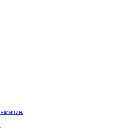
 наличии.
.