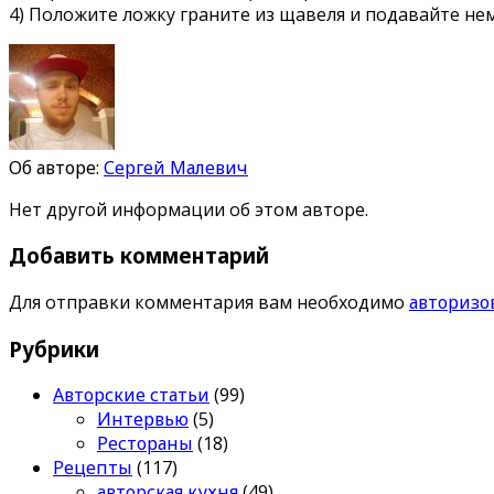
4) Положите ложку граните из щавеля и подавайте не
Об авторе:
Сергей Малевич
Нет другой информации об этом авторе.
Добавить комментарий
Для отправки комментария вам необходимо
авторизо
Рубрики
Авторские статьи
(99)
Интервью
(5)
Рестораны
(18)
Рецепты
(117)
авторская кухня
(49)