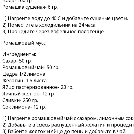
Вода- 100 гр.
Ромашка сушеная- 6 гр.
1) Нагрейте воду до 40 С и добавьте сушеные цветы.
2) Поместите в холодильник на 24 часа.
3) Процедите через вафельное полотенце.
Ромашковый мусс:
Ингредиенты:
Сахар- 50 гр.
Ромашковый чай- 50 гр.
Цедра 1/2 лимона
Желатин- 1.5 листа.
Яйцо пастеризованное- 23 гр.
Яичный желток- 12 гр.
Сливки- 250 гр.
Сок лимона- 12 гр.
1) Нагрейте ромашковый чай с сахаром, лимонным сок
2) Добавьте в смесь распущенный желатин и процедите
3) Взбейте желток и яйцо до пены и добавьте в чай.