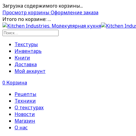
Загрузка содержимого корзины...
Просмотр корзины
Оформление заказа
Итого по корзине:
…
Текстуры
Инвентарь
Книги
Доставка
Мой аккаунт
0
Корзина
Рецепты
Техники
О текстурах
Новости
Магазин
О нас