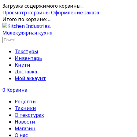
Загрузка содержимого корзины...
Просмотр корзины
Оформление заказа
Итого по корзине:
…
Текстуры
Инвентарь
Книги
Доставка
Мой аккаунт
0
Корзина
Рецепты
Техники
О текстурах
Новости
Магазин
О нас