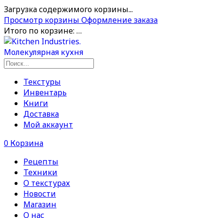
Загрузка содержимого корзины...
Просмотр корзины
Оформление заказа
Итого по корзине:
…
Текстуры
Инвентарь
Книги
Доставка
Мой аккаунт
0
Корзина
Рецепты
Техники
О текстурах
Новости
Магазин
О нас