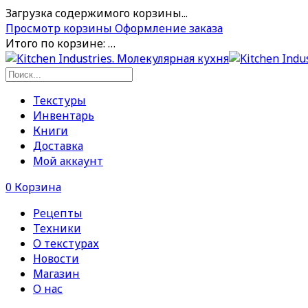
Загрузка содержимого корзины...
Просмотр корзины
Оформление заказа
Итого по корзине:
…
Текстуры
Инвентарь
Книги
Доставка
Мой аккаунт
0
Корзина
Рецепты
Техники
О текстурах
Новости
Магазин
О нас