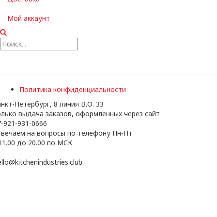
Мой аккаунт
Политика конфиденциальности
нкт-Петербург, 8 линия В.О. 33
олько выдача заказов, оформленных через сайт
-921-931-0666
твечаем на вопросы по телефону Пн-Пт
11.00 до 20.00 по МСК
llo@kitchenindustries.club