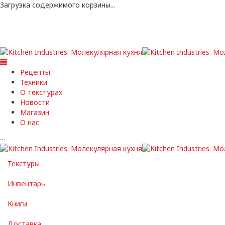
Загрузка содержимого корзины...
Рецепты
Техники
О текстурах
Новости
Магазин
О нас
…
Текстуры
Инвентарь
Книги
Доставка