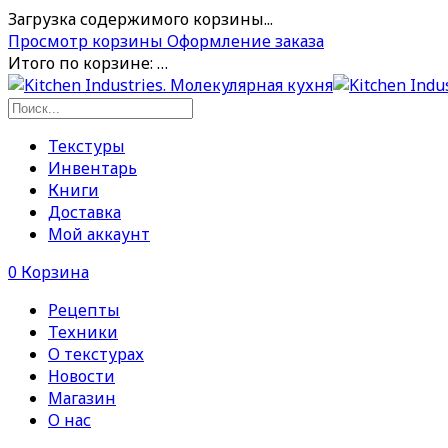
Загрузка содержимого корзины...
Просмотр корзины
Оформление заказа
Итого по корзине:
…
Текстуры
Инвентарь
Книги
Доставка
Мой аккаунт
0
Корзина
Рецепты
Техники
О текстурах
Новости
Магазин
О нас