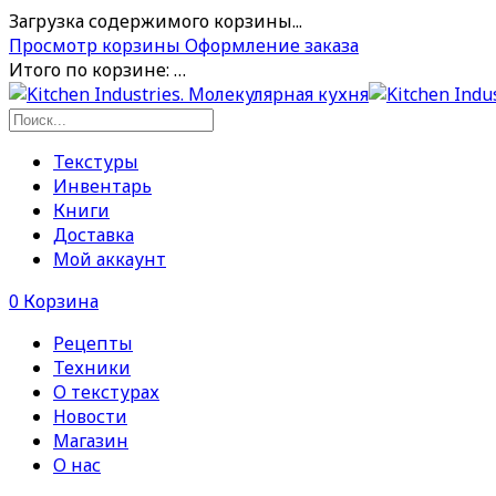
Загрузка содержимого корзины...
Просмотр корзины
Оформление заказа
Итого по корзине:
…
Текстуры
Инвентарь
Книги
Доставка
Мой аккаунт
0
Корзина
Рецепты
Техники
О текстурах
Новости
Магазин
О нас