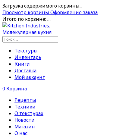
Загрузка содержимого корзины...
Просмотр корзины
Оформление заказа
Итого по корзине:
…
Текстуры
Инвентарь
Книги
Доставка
Мой аккаунт
0
Корзина
Рецепты
Техники
О текстурах
Новости
Магазин
О нас