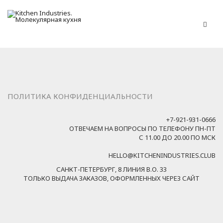
ПОЛИТИКА КОНФИДЕНЦИАЛЬНОСТИ
+7-921-931-0666
ОТВЕЧАЕМ НА ВОПРОСЫ ПО ТЕЛЕФОНУ ПН-ПТ
С 11.00 ДО 20.00 ПО МСК
HELLO@KITCHENINDUSTRIES.CLUB
САНКТ-ПЕТЕРБУРГ, 8 ЛИНИЯ В.О. 33
ТОЛЬКО ВЫДАЧА ЗАКАЗОВ, ОФОРМЛЕННЫХ ЧЕРЕЗ САЙТ