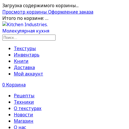
Загрузка содержимого корзины...
Просмотр корзины
Оформление заказа
Итого по корзине:
…
Текстуры
Инвентарь
Книги
Доставка
Мой аккаунт
0
Корзина
Рецепты
Техники
О текстурах
Новости
Магазин
О нас