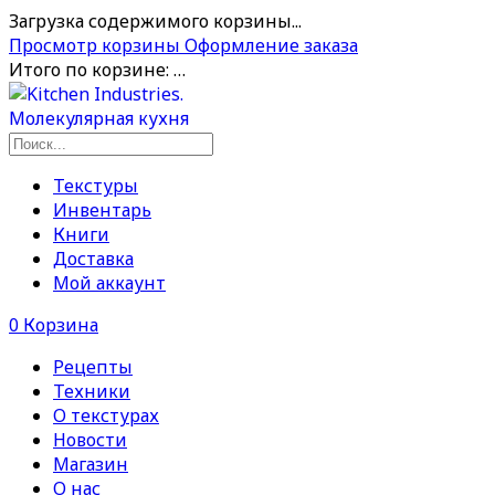
Загрузка содержимого корзины...
Просмотр корзины
Оформление заказа
Итого по корзине:
…
Текстуры
Инвентарь
Книги
Доставка
Мой аккаунт
0
Корзина
Рецепты
Техники
О текстурах
Новости
Магазин
О нас