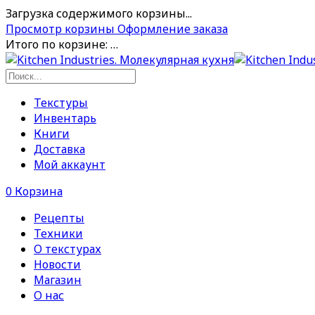
Загрузка содержимого корзины...
Просмотр корзины
Оформление заказа
Итого по корзине:
…
Текстуры
Инвентарь
Книги
Доставка
Мой аккаунт
0
Корзина
Рецепты
Техники
О текстурах
Новости
Магазин
О нас