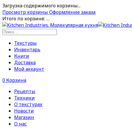
Загрузка содержимого корзины...
Просмотр корзины
Оформление заказа
Итого по корзине:
…
Текстуры
Инвентарь
Книги
Доставка
Мой аккаунт
0
Корзина
Рецепты
Техники
О текстурах
Новости
Магазин
О нас