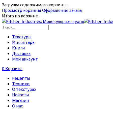
Загрузка содержимого корзины...
Просмотр корзины
Оформление заказа
Итого по корзине:
…
Текстуры
Инвентарь
Книги
Доставка
Мой аккаунт
0
Корзина
Рецепты
Техники
О текстурах
Новости
Магазин
О нас