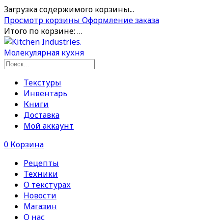
Загрузка содержимого корзины...
Просмотр корзины
Оформление заказа
Итого по корзине:
…
Текстуры
Инвентарь
Книги
Доставка
Мой аккаунт
0
Корзина
Рецепты
Техники
О текстурах
Новости
Магазин
О нас