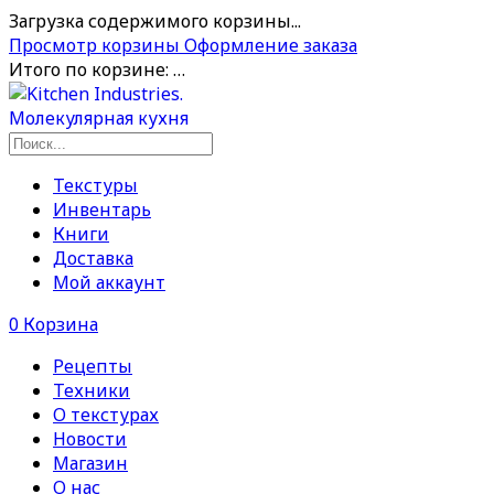
Загрузка содержимого корзины...
Просмотр корзины
Оформление заказа
Итого по корзине:
…
Текстуры
Инвентарь
Книги
Доставка
Мой аккаунт
0
Корзина
Рецепты
Техники
О текстурах
Новости
Магазин
О нас