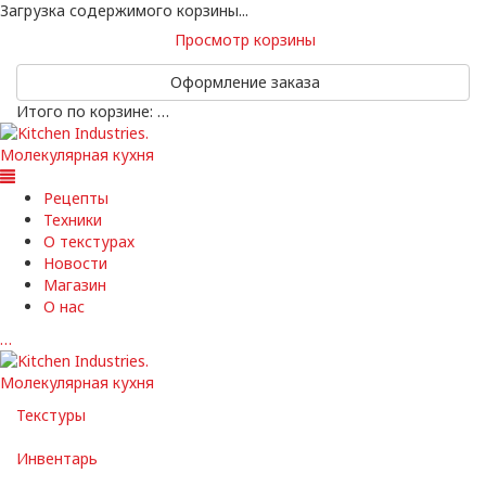
Загрузка содержимого корзины...
Просмотр корзины
Оформление заказа
Итого по корзине:
…
Рецепты
Техники
О текстурах
Новости
Магазин
О нас
…
Текстуры
Инвентарь