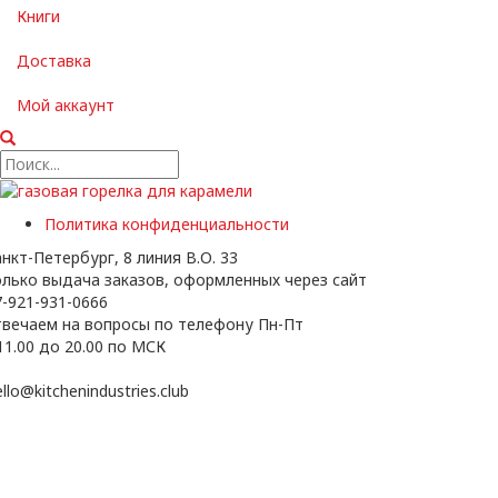
Книги
Доставка
Мой аккаунт
Политика конфиденциальности
нкт-Петербург, 8 линия В.О. 33
олько выдача заказов, оформленных через сайт
-921-931-0666
твечаем на вопросы по телефону Пн-Пт
11.00 до 20.00 по МСК
llo@kitchenindustries.club