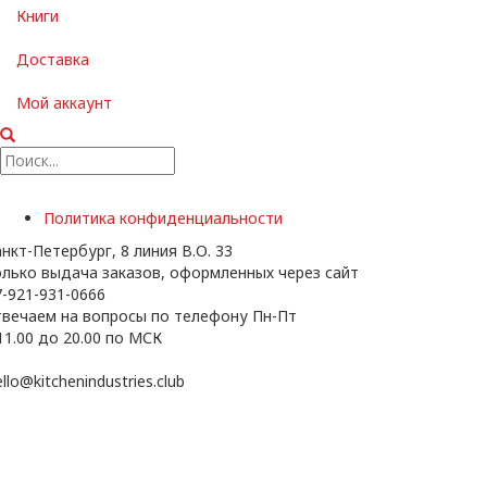
Книги
Доставка
Мой аккаунт
Политика конфиденциальности
нкт-Петербург, 8 линия В.О. 33
олько выдача заказов, оформленных через сайт
-921-931-0666
твечаем на вопросы по телефону Пн-Пт
11.00 до 20.00 по МСК
llo@kitchenindustries.club