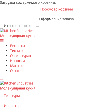
Загрузка содержимого корзины...
Просмотр корзины
Оформление заказа
Итого по корзине:
…
Рецепты
Техники
О текстурах
Новости
Магазин
О нас
…
Текстуры
Инвентарь