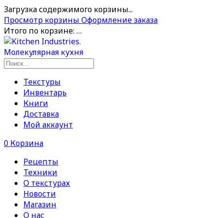
Загрузка содержимого корзины...
Просмотр корзины
Оформление заказа
Итого по корзине:
…
Текстуры
Инвентарь
Книги
Доставка
Мой аккаунт
0
Корзина
Рецепты
Техники
О текстурах
Новости
Магазин
О нас