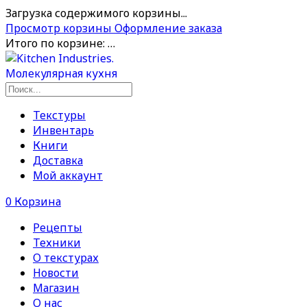
Загрузка содержимого корзины...
Просмотр корзины
Оформление заказа
Итого по корзине:
…
Текстуры
Инвентарь
Книги
Доставка
Мой аккаунт
0
Корзина
Рецепты
Техники
О текстурах
Новости
Магазин
О нас