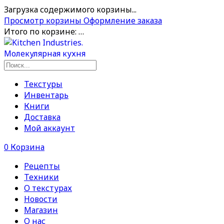
Загрузка содержимого корзины...
Просмотр корзины
Оформление заказа
Итого по корзине:
…
Текстуры
Инвентарь
Книги
Доставка
Мой аккаунт
0
Корзина
Рецепты
Техники
О текстурах
Новости
Магазин
О нас