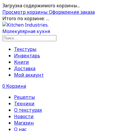
Загрузка содержимого корзины...
Просмотр корзины
Оформление заказа
Итого по корзине:
…
Текстуры
Инвентарь
Книги
Доставка
Мой аккаунт
0
Корзина
Рецепты
Техники
О текстурах
Новости
Магазин
О нас