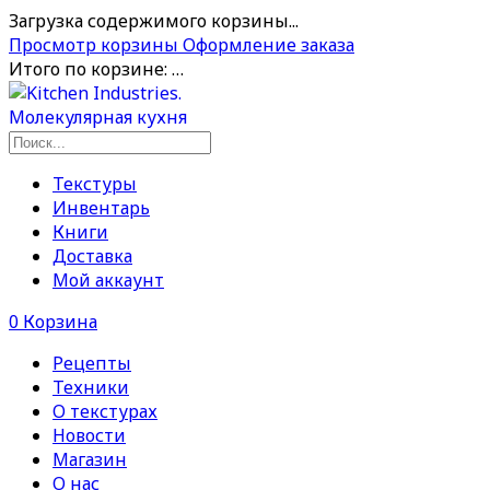
Загрузка содержимого корзины...
Просмотр корзины
Оформление заказа
Итого по корзине:
…
Текстуры
Инвентарь
Книги
Доставка
Мой аккаунт
0
Корзина
Рецепты
Техники
О текстурах
Новости
Магазин
О нас