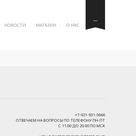
…
НОВОСТИ
МАГАЗИН
О НАС
+7-921-931-0666
ОТВЕЧАЕМ НА ВОПРОСЫ ПО ТЕЛЕФОНУ ПН-ПТ
С 11.00 ДО 20.00 ПО МСК