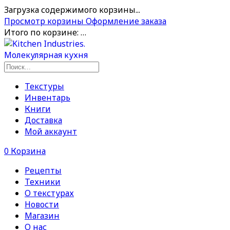
Загрузка содержимого корзины...
Просмотр корзины
Оформление заказа
Итого по корзине:
…
Текстуры
Инвентарь
Книги
Доставка
Мой аккаунт
0
Корзина
Рецепты
Техники
О текстурах
Новости
Магазин
О нас