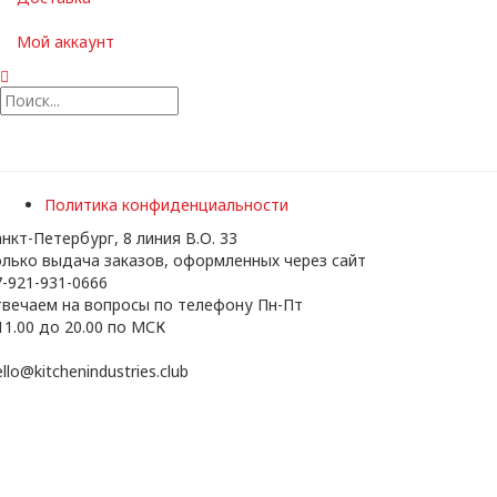
Мой аккаунт
Политика конфиденциальности
нкт-Петербург, 8 линия В.О. 33
олько выдача заказов, оформленных через сайт
-921-931-0666
твечаем на вопросы по телефону Пн-Пт
11.00 до 20.00 по МСК
llo@kitchenindustries.club