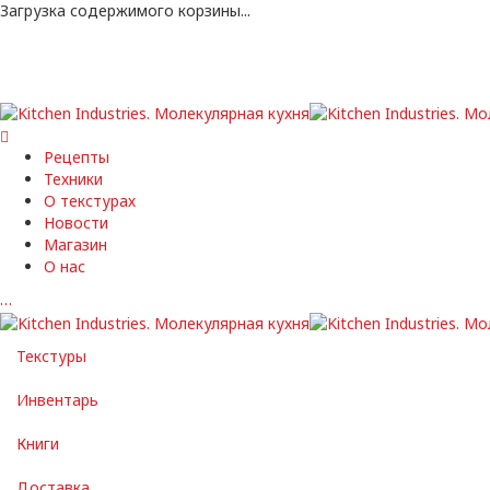
Загрузка содержимого корзины...
Рецепты
Техники
О текстурах
Новости
Магазин
О нас
…
Текстуры
Инвентарь
Книги
Доставка