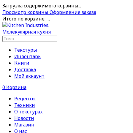
Загрузка содержимого корзины...
Просмотр корзины
Оформление заказа
Итого по корзине:
…
Текстуры
Инвентарь
Книги
Доставка
Мой аккаунт
0
Корзина
Рецепты
Техники
О текстурах
Новости
Магазин
О нас