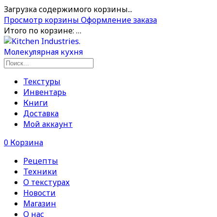
Загрузка содержимого корзины...
Просмотр корзины
Оформление заказа
Итого по корзине:
…
Текстуры
Инвентарь
Книги
Доставка
Мой аккаунт
0
Корзина
Рецепты
Техники
О текстурах
Новости
Магазин
О нас