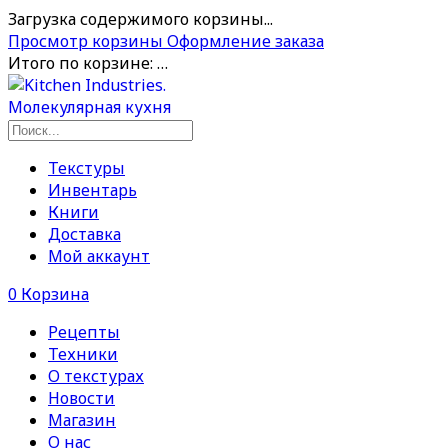
Загрузка содержимого корзины...
Просмотр корзины
Оформление заказа
Итого по корзине:
…
Текстуры
Инвентарь
Книги
Доставка
Мой аккаунт
0
Корзина
Рецепты
Техники
О текстурах
Новости
Магазин
О нас