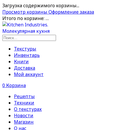
Загрузка содержимого корзины...
Просмотр корзины
Оформление заказа
Итого по корзине:
…
Текстуры
Инвентарь
Книги
Доставка
Мой аккаунт
0
Корзина
Рецепты
Техники
О текстурах
Новости
Магазин
О нас