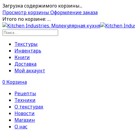
Загрузка содержимого корзины...
Просмотр корзины
Оформление заказа
Итого по корзине:
…
Текстуры
Инвентарь
Книги
Доставка
Мой аккаунт
0
Корзина
Рецепты
Техники
О текстурах
Новости
Магазин
О нас