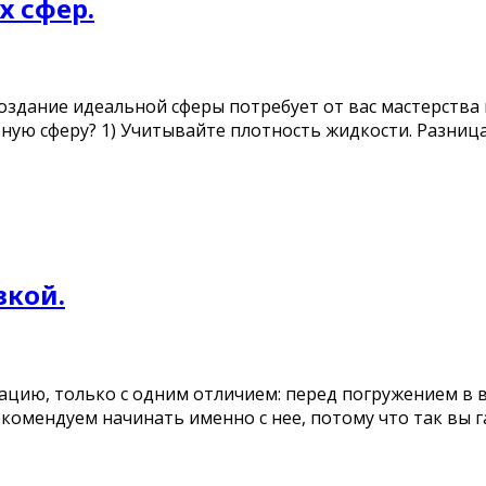
х сфер.
оздание идеальной сферы потребует от вас мастерства 
льную сферу? 1) Учитывайте плотность жидкости. Разн
зкой.
цию, только с одним отличием: перед погружением в 
комендуем начинать именно с нее, потому что так вы 