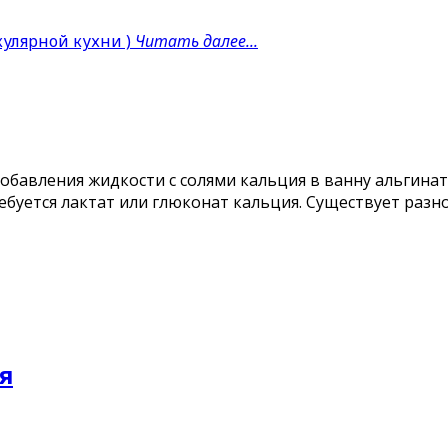
Читать далее...
обавления жидкости с солями кальция в ванну альгина
требуется лактат или глюконат кальция. Существует ра
я