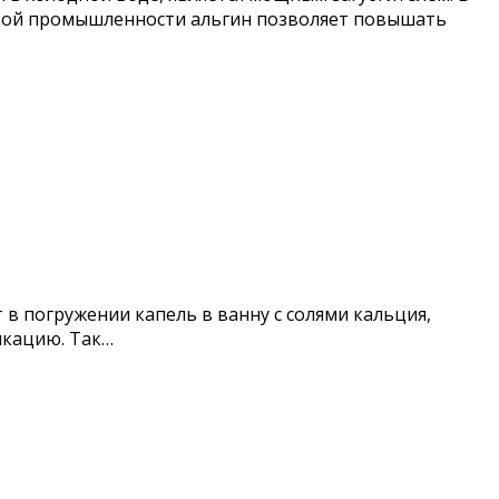
щевой промышленности альгин позволяет повышать
 погружении капель в ванну с солями кальция,
икацию. Так…