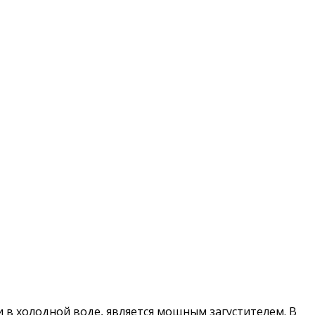
и в холодной воде, является мощным загустителем. В