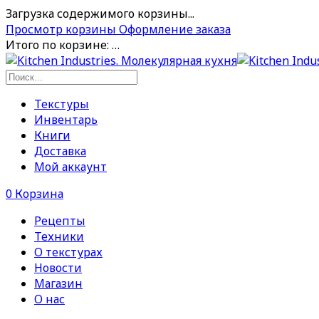
Загрузка содержимого корзины...
Просмотр корзины
Оформление заказа
Итого по корзине:
…
Текстуры
Инвентарь
Книги
Доставка
Мой аккаунт
0
Корзина
Рецепты
Техники
О текстурах
Новости
Магазин
О нас