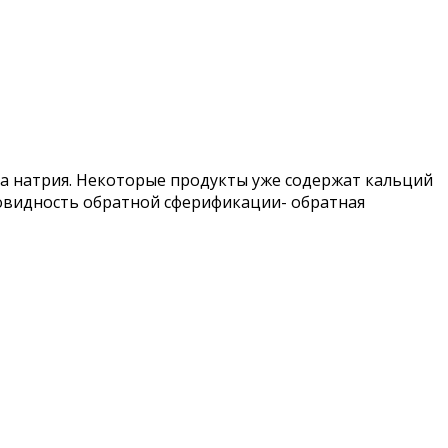
та натрия. Некоторые продукты уже содержат кальций
зновидность обратной сферификации- обратная