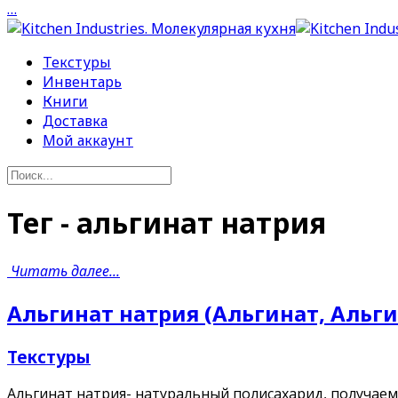
…
Текстуры
Инвентарь
Книги
Доставка
Мой аккаунт
Тег - альгинат натрия
Читать далее...
Альгинат натрия (Альгинат, Альги
Текстуры
Альгинат натрия- натуральный полисахарид, получаемы