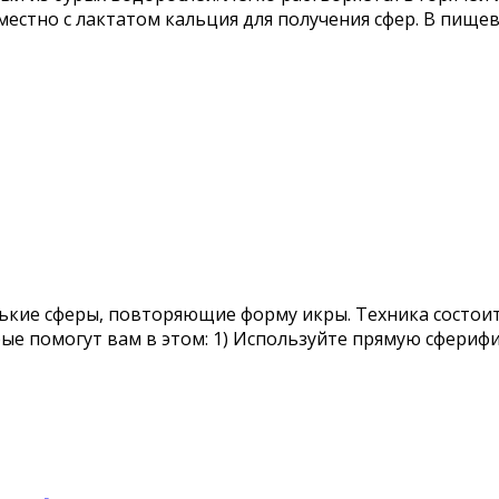
вместно с лактатом кальция для получения сфер. В пи
ие сферы, повторяющие форму икры. Техника состоит в
рые помогут вам в этом: 1) Используйте прямую сфериф