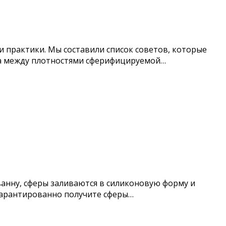
и практики. Мы составили список советов, которые
ица между плотностями сферифицируемой…
ванну, сферы заливаются в силиконовую форму и
гарантированно получите сферы…