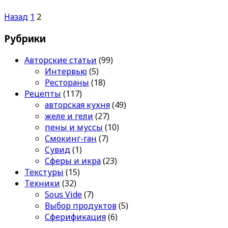
Назад
1
2
Рубрики
Авторские статьи
(99)
Интервью
(5)
Рестораны
(18)
Рецепты
(117)
авторская кухня
(49)
желе и гели
(27)
пены и муссы
(10)
Смокинг-ган
(7)
Сувид
(1)
Сферы и икра
(23)
Текстуры
(15)
Техники
(32)
Sous Vide
(7)
Выбор продуктов
(5)
Сферификация
(6)