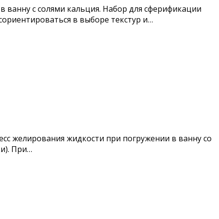
 ванну с солями кальция. Набор для сферификации
сориентироваться в выборе текстур и…
цесс желирования жидкости при погружении в ванну со
и). При…