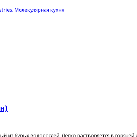
н)
й из бурых водорослей. Легко растворяется в горячей 