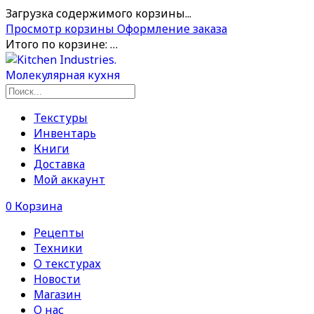
Загрузка содержимого корзины...
Просмотр корзины
Оформление заказа
Итого по корзине:
…
Текстуры
Инвентарь
Книги
Доставка
Мой аккаунт
0
Корзина
Рецепты
Техники
О текстурах
Новости
Магазин
О нас