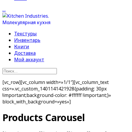
…
Текстуры
Инвентарь
Книги
Доставка
Мой аккаунт
[vc_row][vc_column width=»1/1″][vc_column_text
css=».vc_custom_1401141421928{padding: 30px
!important;background-color: #ffffff !important;}»
block_with_background=»yes»]
Products Carousel