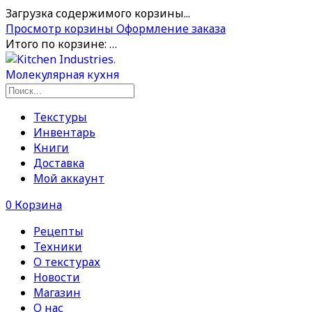
Загрузка содержимого корзины...
Просмотр корзины
Оформление заказа
Итого по корзине:
…
Текстуры
Инвентарь
Книги
Доставка
Мой аккаунт
0
Корзина
Рецепты
Техники
О текстурах
Новости
Магазин
О нас